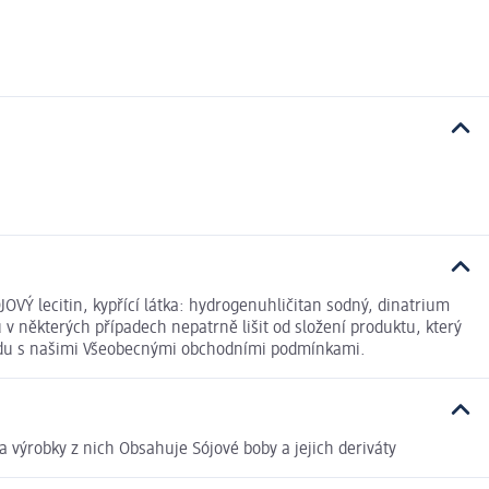
JOVÝ lecitin, kypřící látka: hydrogenuhličitan sodný, dinatrium
 některých případech nepatrně lišit od složení produktu, který
ladu s našimi Všeobecnými obchodními podmínkami.
a výrobky z nich Obsahuje Sójové boby a jejich deriváty