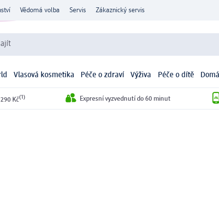
ství
Vědomá volba
Servis
Zákaznický servis
ajít
ld
Vlasová kosmetika
Péče o zdraví
Výživa
Péče o dítě
Domá
(1)
Expresní vyzvednutí do 60 minut
 290 Kč