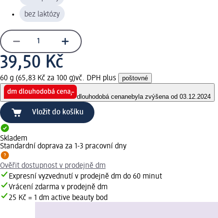
bez laktózy
39,50 Kč
60 g (65,83 Kč za 100 g)
vč. DPH plus
poštovné
dlouhodobá cena
nebyla zvýšena od 03.12.2024
Vložit do košíku
Skladem
Standardní doprava za 1-3 pracovní dny
Ověřit dostupnost v prodejně dm
Expresní vyzvednutí v prodejně dm do 60 minut
Vrácení zdarma v prodejně dm
25 Kč = 1 dm active beauty bod