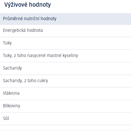
Výživové hodnoty
Průměrné nutriční hodnoty
Energetická hodnota
Tuky
Tuky, z toho nasycené mastné kyseliny
Sacharidy
Sacharidy, z toho cukry
Vláknina
Bílkoviny
Sůl