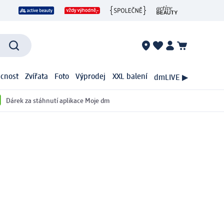
cnost
Zvířata
Foto
Výprodej
XXL balení
dmLIVE ▶
Dárek za stáhnutí aplikace Moje dm