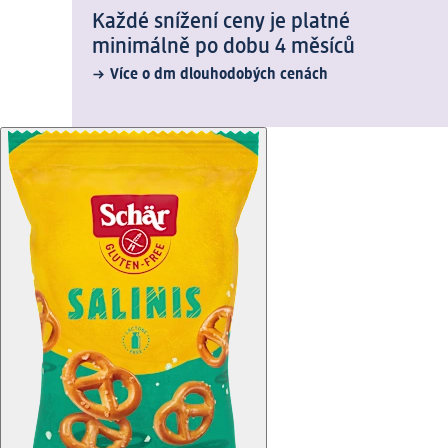
Každé snížení ceny je platné
minimálně po dobu 4 měsíců
Více o dm dlouhodobých cenách