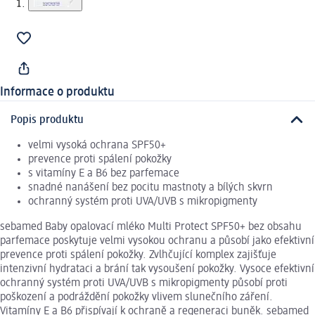
Informace o produktu
Popis produktu
velmi vysoká ochrana SPF50+
prevence proti spálení pokožky
s vitamíny E a B6 bez parfemace
snadné nanášení bez pocitu mastnoty a bílých skvrn
ochranný systém proti UVA/UVB s mikropigmenty
sebamed Baby opalovací mléko Multi Protect SPF50+ bez obsahu
parfemace poskytuje velmi vysokou ochranu a působí jako efektivní
prevence proti spálení pokožky. Zvlhčující komplex zajišťuje
intenzivní hydrataci a brání tak vysoušení pokožky. Vysoce efektivní
ochranný systém proti UVA/UVB s mikropigmenty působí proti
poškození a podráždění pokožky vlivem slunečního záření.
Vitamíny E a B6 přispívají k ochraně a regeneraci buněk. sebamed