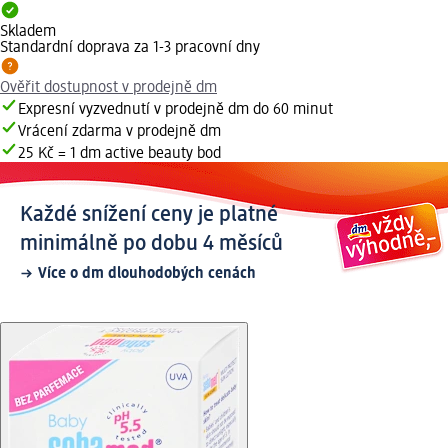
Skladem
Standardní doprava za 1-3 pracovní dny
Ověřit dostupnost v prodejně dm
Expresní vyzvednutí v prodejně dm do 60 minut
Vrácení zdarma v prodejně dm
25 Kč = 1 dm active beauty bod
Každé snížení ceny je platné
minimálně po dobu 4 měsíců
Více o dm dlouhodobých cenách