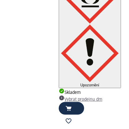
Upozornění
Skladem
Vybrat prodejnu dm