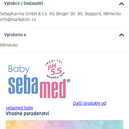
Výrobce / Dodavatel
Sebapharma GmbH & Co. KG Binger Str. 80, Boppard, Německo
info@markdistri.cz
Vyrobeno v
Německo
Další produkty od
sebamed baby
Vhodné poradenství