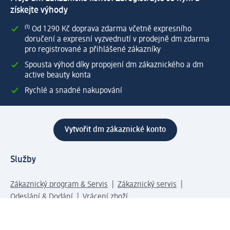
získejte výhody
⁽¹⁾ Od 1 290 Kč doprava zdarma včetně expresního
doručení a expresní vyzvednutí v prodejně dm zdarma
pro registrované a přihlášené zákazníky
Spousta výhod díky propojení dm zákaznického a dm
active beauty konta
Rychlé a snadné nakupování
Vytvořit dm zákaznické konto
Služby
Zákaznický program & Servis
Zákaznický servis
Odeslání & Dodání
Vrácení zboží
Společnost