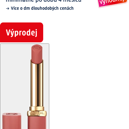
Více o dm dlouhodobých cenách