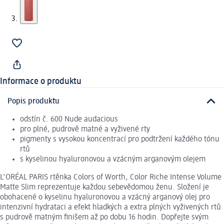
Informace o produktu
Popis produktu
odstín č. 600 Nude audacious
pro plné, pudrově matné a vyživené rty
pigmenty s vysokou koncentrací pro podtržení každého tónu
rtů
s kyselinou hyaluronovou a vzácným arganovým olejem
L'ORÉAL PARIS rtěnka Colors of Worth, Color Riche Intense Volume
Matte Slim reprezentuje každou sebevědomou ženu. Složení je
obohacené o kyselinu hyaluronovou a vzácný arganový olej pro
intenzivní hydrataci a efekt hladkých a extra plných vyživených rtů
s pudrově matným finišem až po dobu 16 hodin. Dopřejte svým