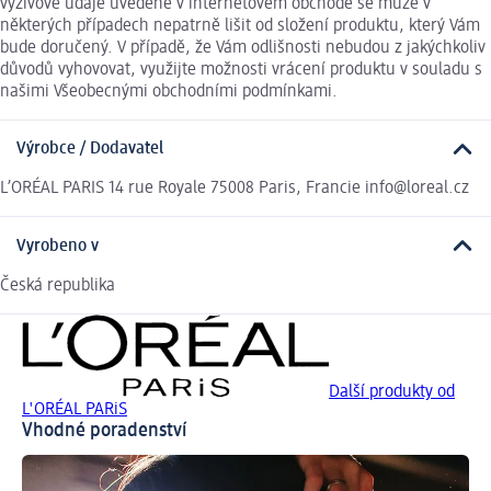
výživové údaje uvedené v internetovém obchodě se může v
některých případech nepatrně lišit od složení produktu, který Vám
bude doručený. V případě, že Vám odlišnosti nebudou z jakýchkoliv
důvodů vyhovovat, využijte možnosti vrácení produktu v souladu s
našimi Všeobecnými obchodními podmínkami.
Výrobce / Dodavatel
L’ORÉAL PARIS 14 rue Royale 75008 Paris, Francie info@loreal.cz
Vyrobeno v
Česká republika
Další produkty od
L'ORÉAL PARiS
Vhodné poradenství