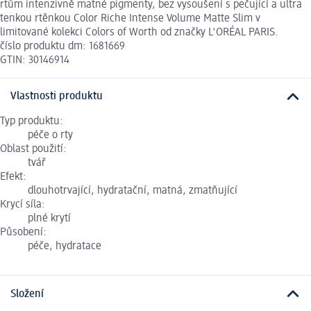
rtům intenzivně matné pigmenty, bez vysoušení s pečující a ultra
tenkou rtěnkou Color Riche Intense Volume Matte Slim v
limitované kolekci Colors of Worth od značky L'ORÉAL PARIS.
číslo produktu dm: 1681669
GTIN: 30146914
Vlastnosti produktu
Typ produktu:
péče o rty
Oblast použití:
tvář
Efekt:
dlouhotrvající, hydratační, matná, zmatňující
Krycí síla:
plné krytí
Působení:
péče, hydratace
Složení