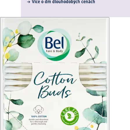
Více o dm dlouhodobých cenách