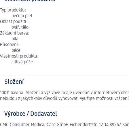
Typ produktu:
péče o pleť
Oblast použití:
tvář, tělo
Základní barva:
bílá
Působení:
péče
Vlastnosti produktu:
citlivá péče
Složení
100% bavlna. Složení a výživové údaje uvedené v internetovém obch
nebudou z jakýchkoliv důvodů vyhovovat, využijte možnosti vráce
Výrobce / Dodavatel
CMC Consumer Medical Care GmbH Eichendorffstr. 12-14 89567 S