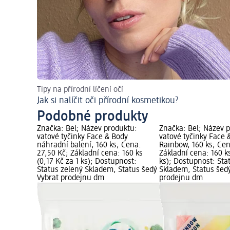
Tipy na přírodní líčení očí
Jak si nalíčit oči přírodní kosmetikou?
Podobné produkty
Značka: Bel; Název produktu:
Značka: Bel; Název 
vatové tyčinky Face & Body
vatové tyčinky Face 
náhradní balení, 160 ks; Cena:
Rainbow, 160 ks; Cen
27,50 Kč; Základní cena: 160 ks
Základní cena: 160 ks
(0,17 Kč za 1 ks); Dostupnost:
ks); Dostupnost: Sta
Status zelený Skladem, Status šedý
Skladem, Status šed
Vybrat prodejnu dm
prodejnu dm