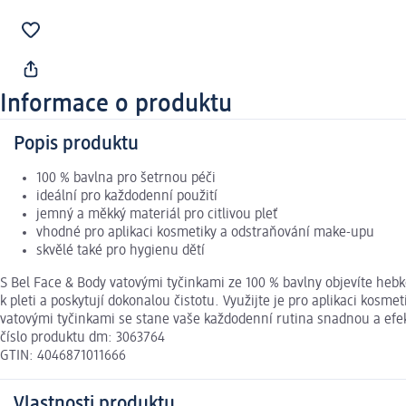
Informace o produktu
Popis produktu
100 % bavlna pro šetrnou péči
ideální pro každodenní použití
jemný a měkký materiál pro citlivou pleť
vhodné pro aplikaci kosmetiky a odstraňování make-upu
skvělé také pro hygienu dětí
S Bel Face & Body vatovými tyčinkami ze 100 % bavlny objevíte hebk
k pleti a poskytují dokonalou čistotu. Využijte je pro aplikaci kos
vatovými tyčinkami se stane vaše každodenní rutina snadnou a efektiv
číslo produktu dm: 3063764
GTIN: 4046871011666
Vlastnosti produktu