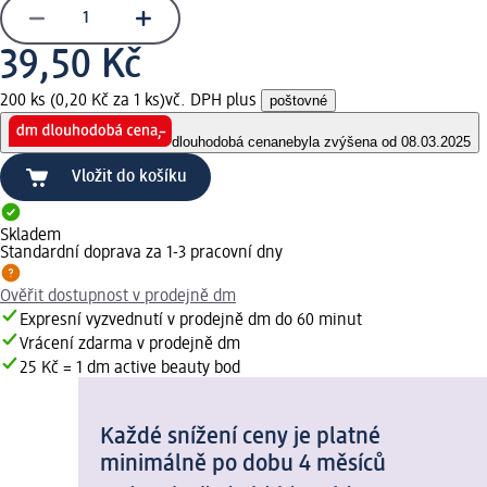
39,50 Kč
200 ks (0,20 Kč za 1 ks)
vč. DPH plus
poštovné
dlouhodobá cena
nebyla zvýšena od 08.03.2025
Vložit do košíku
Skladem
Standardní doprava za 1-3 pracovní dny
Ověřit dostupnost v prodejně dm
Expresní vyzvednutí v prodejně dm do 60 minut
Vrácení zdarma v prodejně dm
25 Kč = 1 dm active beauty bod
Každé snížení ceny je platné
minimálně po dobu 4 měsíců