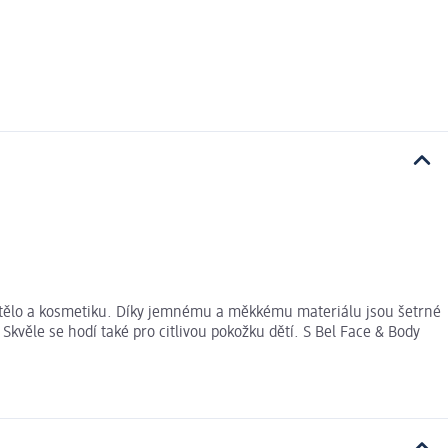
i o tělo a kosmetiku. Díky jemnému a měkkému materiálu jsou šetrné
Skvěle se hodí také pro citlivou pokožku dětí. S Bel Face & Body