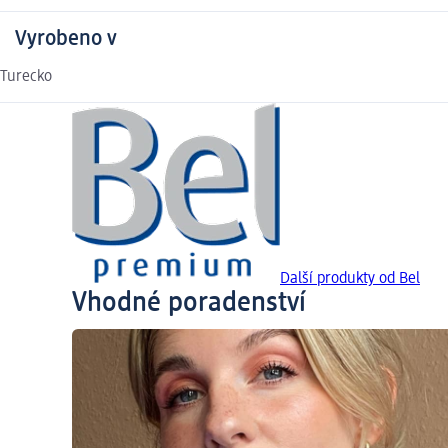
Vyrobeno v
Turecko
Další produkty od Bel
Vhodné poradenství