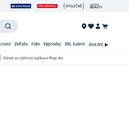
cnost
Zvířata
Foto
Výprodej
XXL balení
dmLIVE ▶
Dárek za stáhnutí aplikace Moje dm