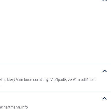
ktu, který Vám bude doručený. V případě, že Vám odlišnosti
.
ww.hartmann.info