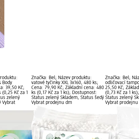
produktu:
Značka: Bel; Název produktu:
Značka: Bel; Ná
& Body
vatové tyčinky XXL 3x160, 480 ks;
odličovací tampo
a: 39,50 Kč;
Cena: 79,90 Kč; Základní cena: 480
25,50 Kč; Základ
 (0,25 Kč za 1
ks (0,17 Kč za 1 ks); Dostupnost:
(0,73 Kč za 1 ks
tus zelený
Status zelený Skladem, Status šedý
Status zelený S
ý Vybrat
Vybrat prodejnu dm
Vybrat prodejn