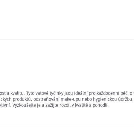
ost a kvalitu. Tyto vatové tyčinky jsou ideální pro každodenní péč
metických produktů, odstraňování make-upu nebo hygienickou údržbu. 
ní. Vyzkoušejte je a zažijte rozdíl v kvalitě a pohodlí.