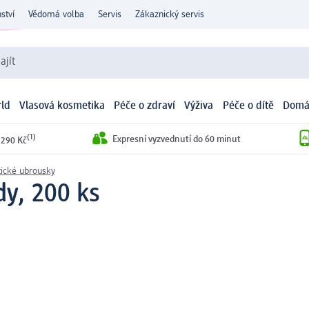
ství
Vědomá volba
Servis
Zákaznický servis
ajít
ld
Vlasová kosmetika
Péče o zdraví
Výživa
Péče o dítě
Domá
(1)
Expresní vyzvednutí do 60 minut
 290 Kč
ické ubrousky
dy, 200 ks