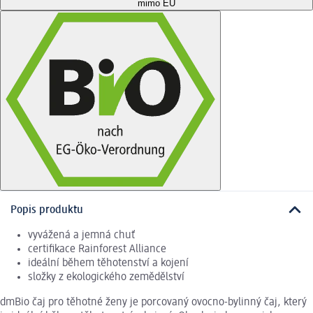
mimo EU
Popis produktu
vyvážená a jemná chuť
certifikace Rainforest Alliance
ideální během těhotenství a kojení
složky z ekologického zemědělství
dmBio čaj pro těhotné ženy je porcovaný ovocno-bylinný čaj, který