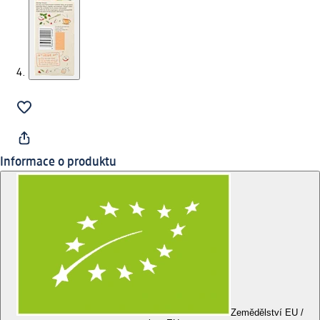
Informace o produktu
Zemědělství EU /