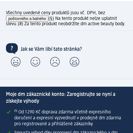
Všechny uvedené ceny produktů jsou vč. DPH, bez
poštovného a balného
(§) Na tento produkt nelze uplatnit
slevu.
(#) Za tento produkt neobdržíte dm active beauty body.
Jak se Vám líbí tato stránka?
Moje dm zákaznické konto: Zaregistrujte se nyní a
získejte výhody
⁽¹⁾ Od 1 290 Kč doprava zdarma včetně expresního
doručení a expresní vyzvednutí v prodejně dm zdarma
pro registrované a přihlášené zákazníky