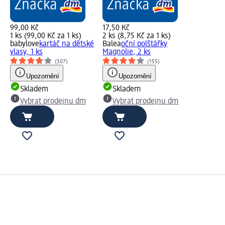
99,00 Kč
17,50 Kč
1 ks (99,00 Kč za 1 ks)
2 ks (8,75 Kč za 1 ks)
babylove
kartáč na dětské
Balea
oční polštářky
vlasy, 1 ks
Magnolie, 2 ks
(307)
(155)
Upozornění
Upozornění
Skladem
Skladem
Vybrat prodejnu dm
Vybrat prodejnu dm