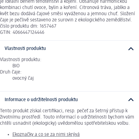
je ideální během těhotenství a kojení. Obsahuje harmonickou
kombinaci chutí ovoce, bylin a koření. Citronová tráva, jablko a
květ bezu dodává čajové směsi vyváženou a jemnou chuť. Složení
čaje je pečlivě sestaveno ze surovin z ekologického zemědělství.
číslo produktu dm: 1657467
GTIN: 4066447124446
Vlastnosti produktu
Vlastnosti produktu:
BIO
Druh čaje:
ovocný čaj
Informace o udržitelnosti produktu
Tento produkt získal certifikaci, resp. pečeť za šetrný přístup k
životnímu prostředí. Touto informací o udržitelnosti bychom vám
chtěli usnadnit (ekologicky) uvědomělou spotřebitelskou volbu.
Ekoznačky a co se za nimi skrývá