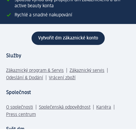
Spousta výhod díky propojení dm zákaznického a dm
active beauty konta
Rychlé a snadné nakupování
Vytvořit dm zákaznické konto
Služby
Zákaznický program & Servis
Zákaznický servis
Odeslání & Dodání
Vrácení zboží
Společnost
O společnosti
Společenská odpovědnost
Kariéra
Press centrum
Svět dm