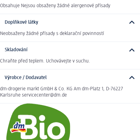
Obsahuje Nejsou obsaženy žádné alergenové přísady
Doplňkové látky
Neobsaženy žádné přísady s deklarační povinností
Skladování
Chraňte před teplem. Uchovávejte v suchu.
Výrobce / Dodavatel
dm-drogerie markt GmbH & Co. KG Am dm-Platz 1, D-76227
Karlsruhe servicecenter@dm.de