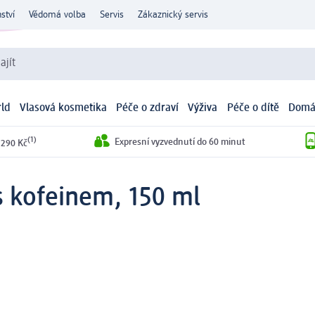
ství
Vědomá volba
Servis
Zákaznický servis
ajít
ld
Vlasová kosmetika
Péče o zdraví
Výživa
Péče o dítě
Domá
(1)
Expresní vyzvednutí do 60 minut
 290 Kč
s kofeinem, 150 ml