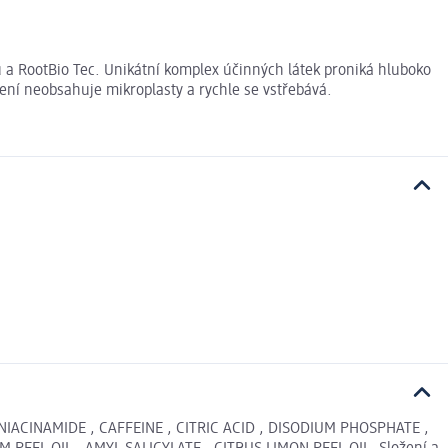
u a RootBio Tec. Unikátní komplex účinných látek proniká hluboko
ení neobsahuje mikroplasty a rychle se vstřebává.
IACINAMIDE , CAFFEINE , CITRIC ACID , DISODIUM PHOSPHATE ,