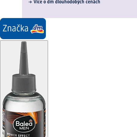
Více o dm dlouhodobých cenách