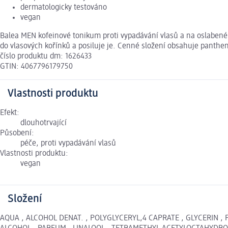
dermatologicky testováno
vegan
Balea MEN kofeinové tonikum proti vypadávání vlasů a na oslabené 
do vlasových kořínků a posiluje je. Cenné složení obsahuje panthen
číslo produktu dm: 1626433
GTIN: 4067796179750
Vlastnosti produktu
Efekt:
dlouhotrvající
Působení:
péče, proti vypadávání vlasů
Vlastnosti produktu:
vegan
Složení
AQUA , ALCOHOL DENAT. , POLYGLYCERYL,4 CAPRATE , GLYCERIN ,