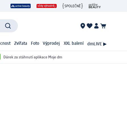
cnost
Zvířata
Foto
Výprodej
XXL balení
dmLIVE ▶
Dárek za stáhnutí aplikace Moje dm