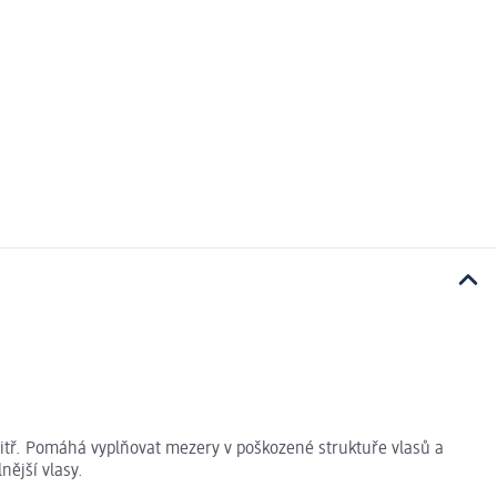
vnitř. Pomáhá vyplňovat mezery v poškozené struktuře vlasů a
nější vlasy.