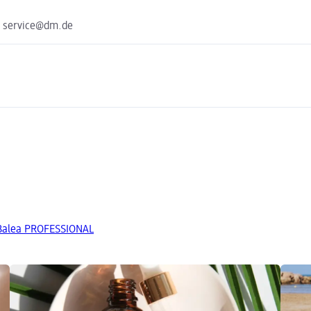
e service@dm.de
 Balea PROFESSIONAL