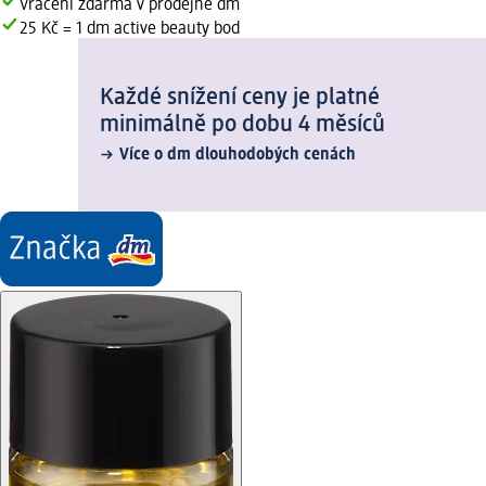
Vrácení zdarma v prodejně dm
25 Kč = 1 dm active beauty bod
Každé snížení ceny je platné
minimálně po dobu 4 měsíců
Více o dm dlouhodobých cenách