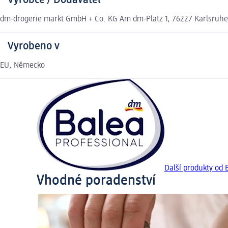
Výrobce / Dodavatel
dm-drogerie markt GmbH + Co. KG Am dm-Platz 1, 76227 Karlsruh
Vyrobeno v
EU, Německo
Další produkty od
Vhodné poradenství