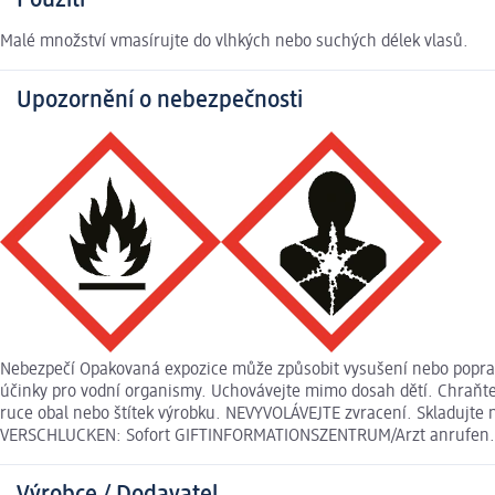
Použití
Malé množství vmasírujte do vlhkých nebo suchých délek vlasů.
Upozornění o nebezpečnosti
Nebezpečí Opakovaná expozice může způsobit vysušení nebo popraská
účinky pro vodní organismy. Uchovávejte mimo dosah dětí. Chraňte 
ruce obal nebo štítek výrobku. NEVYVOLÁVEJTE zvracení. Skladujte
VERSCHLUCKEN: Sofort GIFTINFORMATIONSZENTRUM/Arzt anrufen.