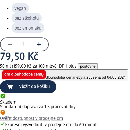
vegan
bez alkoholu
bez amoniaku
79,50 Kč
50 ml (159,00 Kč za 100 ml)
vč. DPH plus
poštovné
dlouhodobá cena
nebyla zvýšena od 04.03.2024
Vložit do košíku
Skladem
Standardní doprava za 1-3 pracovní dny
Ověřit dostupnost v prodejně dm
Expresní vyzvednutí v prodejně dm do 60 minut