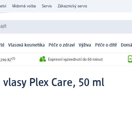
ství
Vědomá volba
Servis
Zákaznický servis
ajít
ld
Vlasová kosmetika
Péče o zdraví
Výživa
Péče o dítě
Domá
(1)
Expresní vyzvednutí do 60 minut
 290 Kč
a vlasy Plex Care, 50 ml