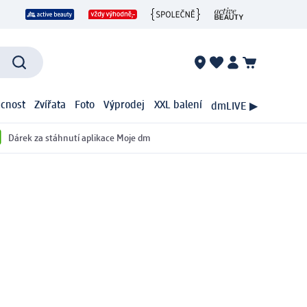
cnost
Zvířata
Foto
Výprodej
XXL balení
dmLIVE ▶
Dárek za stáhnutí aplikace Moje dm