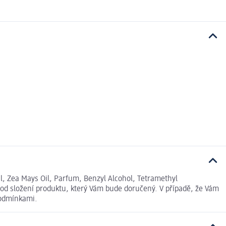
, Zea Mays Oil, Parfum, Benzyl Alcohol, Tetramethyl
od složení produktu, který Vám bude doručený. V případě, že Vám
podmínkami.