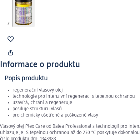
Informace o produktu
Popis produktu
regenerační vlasový olej
technologie pro intenzivní regeneraci s tepelnou ochranou
uzavírá, chrání a regeneruje
posiluje strukturu vlasů
pro chemicky ošetřené a poškozené vlasy
Vlasový olej Plex Care od Balea Professional s technologií pro int
uhlazuje je. S tepelnou ochranou až do 230 °C poskytuje dokonalou 
číslo produktu dm: 1343983