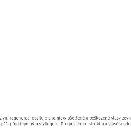
enzivní regeneraci posiluje chemicky ošetřené a poškozené vlasy ze
péči před tepelným stylingem. Pro posílenou strukturu vlasů a odol