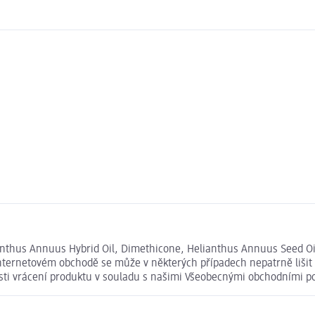
anthus Annuus Hybrid Oil, Dimethicone, Helianthus Annuus Seed Oil
nternetovém obchodě se může v některých případech nepatrně lišit 
osti vrácení produktu v souladu s našimi Všeobecnými obchodními 