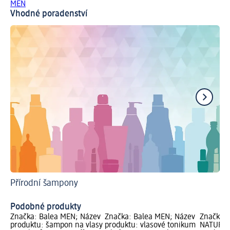
MEN
Vhodné poradenství
Přírodní šampony
Ša
Podobné produkty
Značka: Balea MEN; Název
Značka: Balea MEN; Název
Značka: 
produktu: šampon na vlasy
produktu: vlasové tonikum
NATURKO