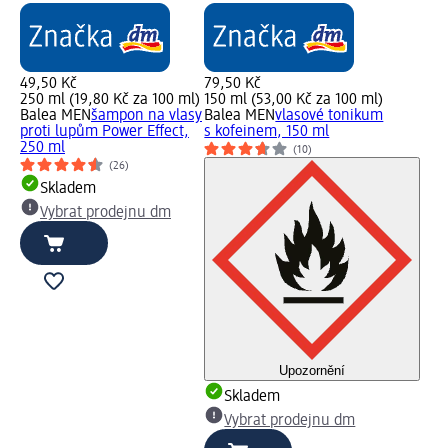
49,50 Kč
79,50 Kč
250 ml (19,80 Kč za 100 ml)
150 ml (53,00 Kč za 100 ml)
Balea MEN
šampon na vlasy
Balea MEN
vlasové tonikum
proti lupům Power Effect,
s kofeinem, 150 ml
250 ml
(10)
(26)
Skladem
Vybrat prodejnu dm
Upozornění
Skladem
Vybrat prodejnu dm