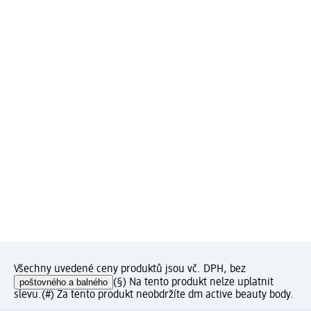
Všechny uvedené ceny produktů jsou vč. DPH, bez
poštovného a balného
(§) Na tento produkt nelze uplatnit
slevu.
(#) Za tento produkt neobdržíte dm active beauty body.