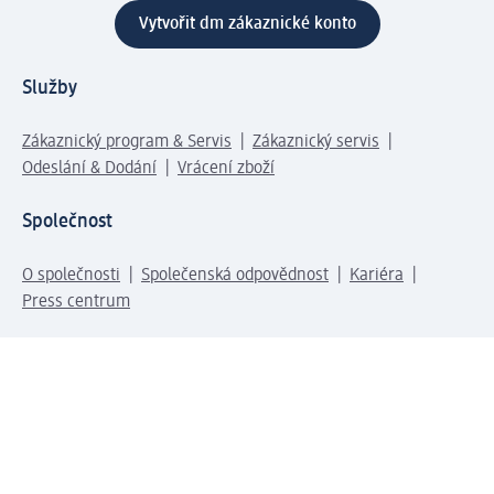
Vytvořit dm zákaznické konto
Služby
Zákaznický program & Servis
Zákaznický servis
Odeslání & Dodání
Vrácení zboží
Společnost
O společnosti
Společenská odpovědnost
Kariéra
Press centrum
Svět dm
Platební možnosti