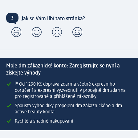
Jak se Vám líbí tato stránka?
Moje dm zákaznické konto: Zaregistrujte se nyní a
získejte výhody
⁽¹⁾ Od 1 290 Kč doprava zdarma včetně expresního
doručení a expresní vyzvednutí v prodejně dm zdarma
pro registrované a přihlášené zákazníky
Spousta výhod díky propojení dm zákaznického a dm
active beauty konta
Rychlé a snadné nakupování