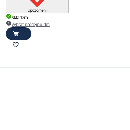
Upozornění
Skladem
Vybrat prodejnu dm