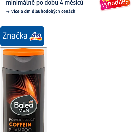
minimálně po dobu 4 měsíců
Více o dm dlouhodobých cenách