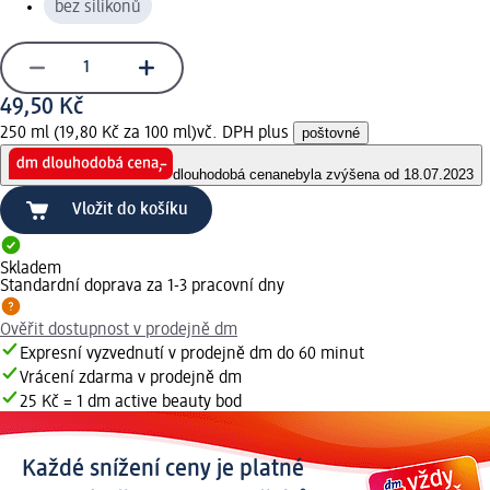
bez silikonů
49,50 Kč
250 ml (19,80 Kč za 100 ml)
vč. DPH plus
poštovné
dlouhodobá cena
nebyla zvýšena od 18.07.2023
Vložit do košíku
Skladem
Standardní doprava za 1-3 pracovní dny
Ověřit dostupnost v prodejně dm
Expresní vyzvednutí v prodejně dm do 60 minut
Vrácení zdarma v prodejně dm
25 Kč = 1 dm active beauty bod
Každé snížení ceny je platné