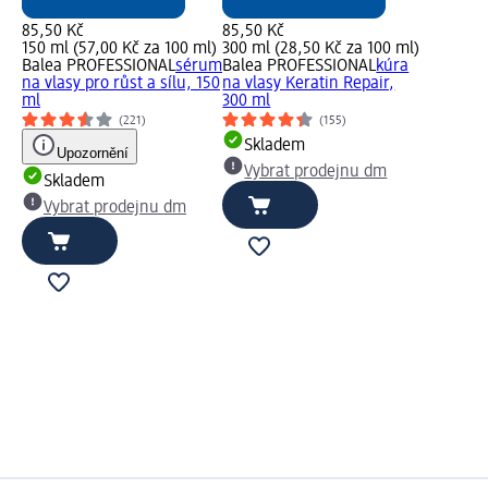
85,50 Kč
85,50 Kč
150 ml (57,00 Kč za 100 ml)
300 ml (28,50 Kč za 100 ml)
Balea PROFESSIONAL
sérum
Balea PROFESSIONAL
kúra
na vlasy pro růst a sílu, 150
na vlasy Keratin Repair,
ml
300 ml
(221)
(155)
Skladem
Upozornění
Vybrat prodejnu dm
Skladem
Vybrat prodejnu dm