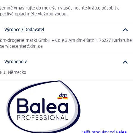
Jemně vmasírujte do mokrých vlasů, nechte krátce působit a
pečlivě opláchněte vlažnou vodou.
Výrobce / Dodavatel
dm-drogerie markt GmbH + Co.KG Am dm-Platz 1, 76227 Karlsruhe
servicecenter@dm.de
Vyrobeno v
EU, Německo
Další produkty od Balea