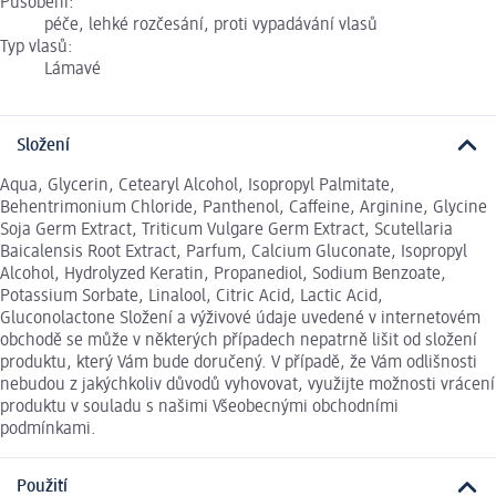
Působení:
péče, lehké rozčesání, proti vypadávání vlasů
Typ vlasů:
Lámavé
Složení
Aqua, Glycerin, Cetearyl Alcohol, Isopropyl Palmitate,
Behentrimonium Chloride, Panthenol, Caffeine, Arginine, Glycine
Soja Germ Extract, Triticum Vulgare Germ Extract, Scutellaria
Baicalensis Root Extract, Parfum, Calcium Gluconate, Isopropyl
Alcohol, Hydrolyzed Keratin, Propanediol, Sodium Benzoate,
Potassium Sorbate, Linalool, Citric Acid, Lactic Acid,
Gluconolactone Složení a výživové údaje uvedené v internetovém
obchodě se může v některých případech nepatrně lišit od složení
produktu, který Vám bude doručený. V případě, že Vám odlišnosti
nebudou z jakýchkoliv důvodů vyhovovat, využijte možnosti vrácení
produktu v souladu s našimi Všeobecnými obchodními
podmínkami.
Použití