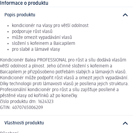
Informace o produktu
Popis produktu
kondicionér na vlasy pro větší odolnost
podporuje růst vlasů
může omezit vypadávání vlasů
složení s kofeinem a Baicapilem
pro slabé a lámavé vlasy
Kondicionér Balea PROFESSIONAL pro růst a sílu dodává vlasům
větší odolnost a plnost. Jeho účinné složení s kofeinem a
Baicapilem je přizpůsobeno potřebám slabých a lámavých vlasů.
Kondicionér může podpořit růst vlasů a omezit jejich vypadávání.
Díky technologii proti lámavosti vlasů je posílena jejich struktura.
Profesionální kondicionér pro růst a sílu zajišťuje posílené a
pěstěné vlasy od kořínků až po konečky.
číslo produktu dm: 1624323
GTIN: 4070765006209
Vlastnosti produktu