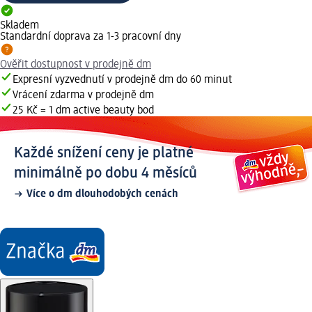
Skladem
Standardní doprava za 1-3 pracovní dny
Ověřit dostupnost v prodejně dm
Expresní vyzvednutí v prodejně dm do 60 minut
Vrácení zdarma v prodejně dm
25 Kč = 1 dm active beauty bod
Každé snížení ceny je platné
minimálně po dobu 4 měsíců
Více o dm dlouhodobých cenách