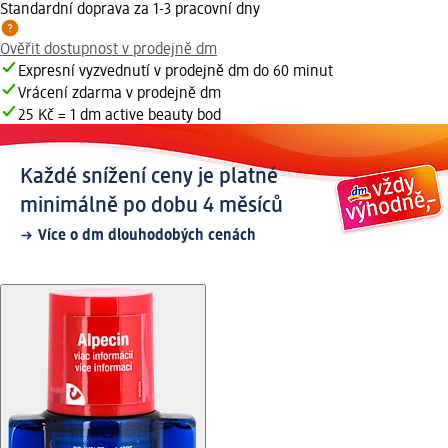
Standardní doprava za 1-3 pracovní dny
Ověřit dostupnost v prodejně dm
Expresní vyzvednutí v prodejně dm do 60 minut
Vrácení zdarma v prodejně dm
25 Kč = 1 dm active beauty bod
Každé snížení ceny je platné
minimálně po dobu 4 měsíců
Více o dm dlouhodobých cenách