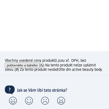
Všechny uvedené ceny produktů jsou vč. DPH, bez
poštovného a balného
(§) Na tento produkt nelze uplatnit
slevu.
(#) Za tento produkt neobdržíte dm active beauty body.
Jak se Vám líbí tato stránka?