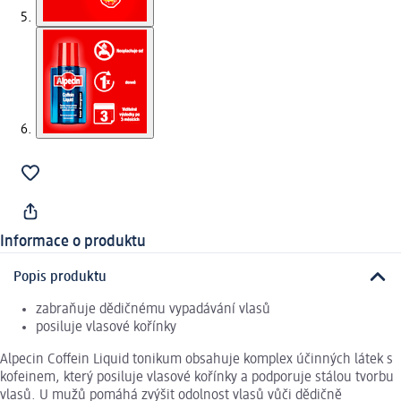
Informace o produktu
Popis produktu
zabraňuje dědičnému vypadávání vlasů
posiluje vlasové kořínky
Alpecin Coffein Liquid tonikum obsahuje komplex účinných látek s
kofeinem, který posiluje vlasové kořínky a podporuje stálou tvorbu
vlasů. U mužů pomáhá zvýšit odolnost vlasů vůči dědičně