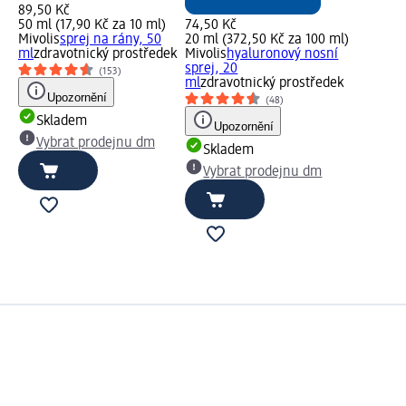
89,50 Kč
50 ml (17,90 Kč za 10 ml)
74,50 Kč
Mivolis
sprej na rány, 50
20 ml (372,50 Kč za 100 ml)
ml
zdravotnický prostředek
Mivolis
hyaluronový nosní
sprej, 20
(153)
ml
zdravotnický prostředek
Upozornění
(48)
Skladem
Upozornění
Vybrat prodejnu dm
Skladem
Vybrat prodejnu dm