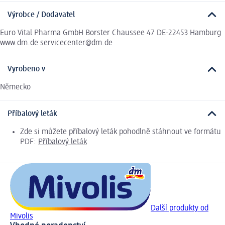
Výrobce / Dodavatel
Euro Vital Pharma GmbH Borster Chaussee 47 DE-22453 Hamburg
www.dm.de servicecenter@dm.de
Vyrobeno v
Německo
Příbalový leták
Zde si můžete příbalový leták pohodlně stáhnout ve formátu
PDF:
Příbalový leták
Další produkty od
Mivolis