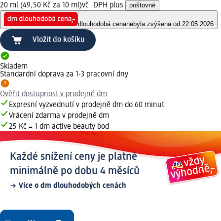
20 ml (49,50 Kč za 10 ml)
vč. DPH plus
poštovné
dlouhodobá cena
nebyla zvýšena od 22.05.2026
Vložit do košíku
Skladem
Standardní doprava za 1-3 pracovní dny
Ověřit dostupnost v prodejně dm
Expresní vyzvednutí v prodejně dm do 60 minut
Vrácení zdarma v prodejně dm
25 Kč = 1 dm active beauty bod
Každé snížení ceny je platné
minimálně po dobu 4 měsíců
Více o dm dlouhodobých cenách