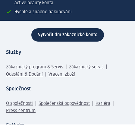
active beauty konta
Rychlé a snadné nakupování
Vytvořit dm zákaznické konto
Služby
Zákaznický program & Servis
Zákaznický servis
Odeslání & Dodání
Vrácení zboží
Společnost
O společnosti
Společenská odpovědnost
Kariéra
Press centrum
Svět dm