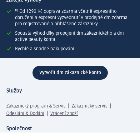
získejte výhody
⁽¹⁾ Od 1 290 Kč doprava zdarma včetně expresního
doručení a expresní vyzvednutí v prodejně dm zdarma
pro registrované a přihlášené zákazníky
Spousta výhod díky propojení dm zákaznického a dm
active beauty konta
Rychlé a snadné nakupování
Vytvořit dm zákaznické konto
Služby
Zákaznický program & Servis
Zákaznický servis
Odeslání & Dodání
Vrácení zboží
Společnost