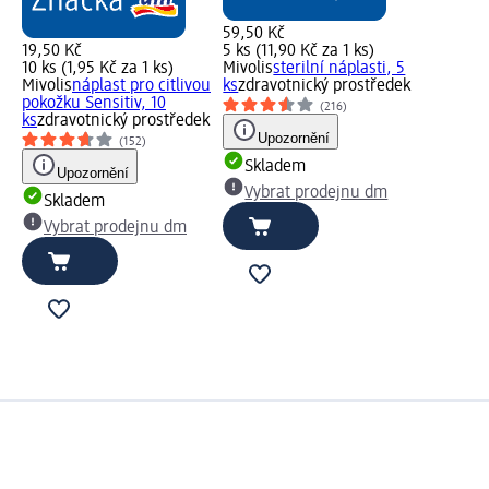
59,50 Kč
19,50 Kč
5 ks (11,90 Kč za 1 ks)
10 ks (1,95 Kč za 1 ks)
Mivolis
sterilní náplasti, 5
Mivolis
náplast pro citlivou
ks
zdravotnický prostředek
pokožku Sensitiv, 10
(216)
ks
zdravotnický prostředek
Upozornění
(152)
Skladem
Upozornění
Vybrat prodejnu dm
Skladem
Vybrat prodejnu dm