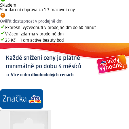
Skladem
Standardní doprava za 1-3 pracovní dny
Ověřit dostupnost v prodejně dm
Expresní vyzvednutí v prodejně dm do 60 minut
Vrácení zdarma v prodejně dm
25 Kč = 1 dm active beauty bod
Každé snížení ceny je platné
minimálně po dobu 4 měsíců
Více o dm dlouhodobých cenách