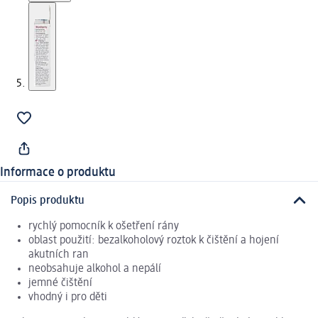
Informace o produktu
Popis produktu
rychlý pomocník k ošetření rány
oblast použití: bezalkoholový roztok k čištění a hojení
akutních ran
neobsahuje alkohol a nepálí
jemné čištění
vhodný i pro děti