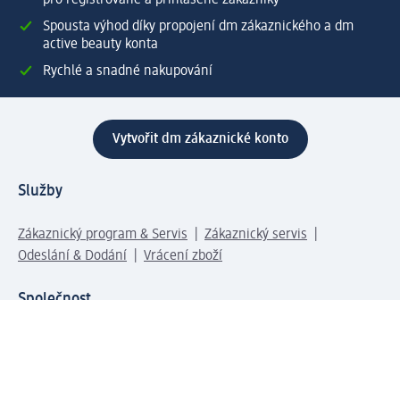
Spousta výhod díky propojení dm zákaznického a dm
active beauty konta
Rychlé a snadné nakupování
Vytvořit dm zákaznické konto
Služby
Zákaznický program & Servis
Zákaznický servis
Odeslání & Dodání
Vrácení zboží
Společnost
O společnosti
Společenská odpovědnost
Kariéra
Press centrum