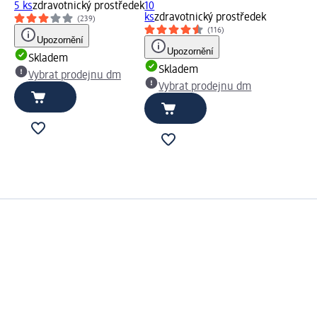
5 ks
zdravotnický prostředek
10
ks
zdravotnický prostředek
(239)
(116)
Upozornění
Upozornění
Skladem
Skladem
Vybrat prodejnu dm
Vybrat prodejnu dm