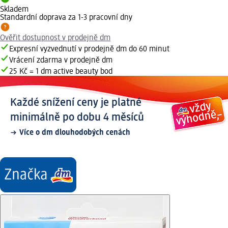
Skladem
Standardní doprava za 1-3 pracovní dny
Ověřit dostupnost v prodejně dm
Expresní vyzvednutí v prodejně dm do 60 minut
Vrácení zdarma v prodejně dm
25 Kč = 1 dm active beauty bod
Každé snížení ceny je platné
minimálně po dobu 4 měsíců
Více o dm dlouhodobých cenách