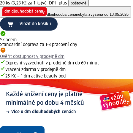
20 ks (3,23 Kč za 1 ks)
vč. DPH plus
poštovné
dlouhodobá cena
nebyla zvýšena od 13.05.2026
Vložit do košíku
Skladem
Standardní doprava za 1-3 pracovní dny
Ověřit dostupnost v prodejně dm
Expresní vyzvednutí v prodejně dm do 60 minut
Vrácení zdarma v prodejně dm
25 Kč = 1 dm active beauty bod
Každé snížení ceny je platné
minimálně po dobu 4 měsíců
Více o dm dlouhodobých cenách