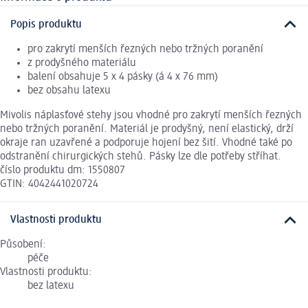
Popis produktu
pro zakrytí menších řezných nebo tržných poranění
z prodyšného materiálu
balení obsahuje 5 x 4 pásky (á 4 x 76 mm)
bez obsahu latexu
Mivolis náplasťové stehy jsou vhodné pro zakrytí menších řezných
nebo tržných poranění. Materiál je prodyšný, není elastický, drží
okraje ran uzavřené a podporuje hojení bez šití. Vhodné také po
odstranění chirurgických stehů. Pásky lze dle potřeby stříhat.
číslo produktu dm: 1550807
GTIN: 4042441020724
Vlastnosti produktu
Působení:
péče
Vlastnosti produktu:
bez latexu