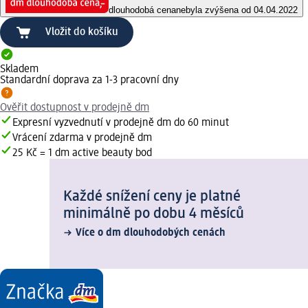
dlouhodobá cena
nebyla zvýšena od 04.04.2022
Vložit do košíku
Skladem
Standardní doprava za 1-3 pracovní dny
Ověřit dostupnost v prodejně dm
Expresní vyzvednutí v prodejně dm do 60 minut
Vrácení zdarma v prodejně dm
25 Kč = 1 dm active beauty bod
Každé snížení ceny je platné
minimálně po dobu 4 měsíců
Více o dm dlouhodobých cenách