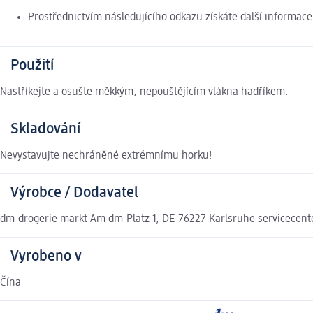
Prostřednictvím následujícího odkazu získáte další informac
Použití
Nastříkejte a osušte měkkým, nepouštějícím vlákna hadříkem.
Skladování
Nevystavujte nechráněné extrémnímu horku!
Výrobce / Dodavatel
dm-drogerie markt Am dm-Platz 1, DE-76227 Karlsruhe servicecen
Vyrobeno v
Čína