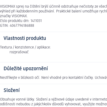
VISIOMAX sprej na čištění brýlí účinně odstraňuje nečistoty ze vše
výhled při každodenním používání. Praktické balení umožňuje rychlé
značky VISIOMAX.
číslo produktu dm: 1411031
GTIN: 4067796186888
Vlastnosti produktu
Textura / konzistence / aplikace:
rozprašovač
Důležité upozornění
Nestříkejte v blízkosti očí. Není vhodné pro kontaktní čočky. Uchov
Složení
Obsahuje vonné látky. Složení a výživové údaje uvedené v internet
odlišnosti nebudou z jakýchkoliv důvodů vyhovovat, využijte možn