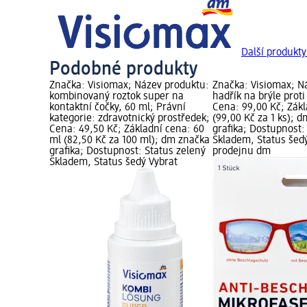
Další produkty
Podobné produkty
Značka: Visiomax; Název produktu:
Značka: Visiomax; N
kombinovaný roztok super na
hadřík na brýle proti
kontaktní čočky, 60 ml; Právní
Cena: 99,00 Kč; Zákl
kategorie: zdravotnický prostředek;
(99,00 Kč za 1 ks); 
Cena: 49,50 Kč; Základní cena: 60
grafika; Dostupnost:
ml (82,50 Kč za 100 ml); dm značka
Skladem, Status šed
grafika; Dostupnost: Status zelený
prodejnu dm
Skladem, Status šedý Vybrat