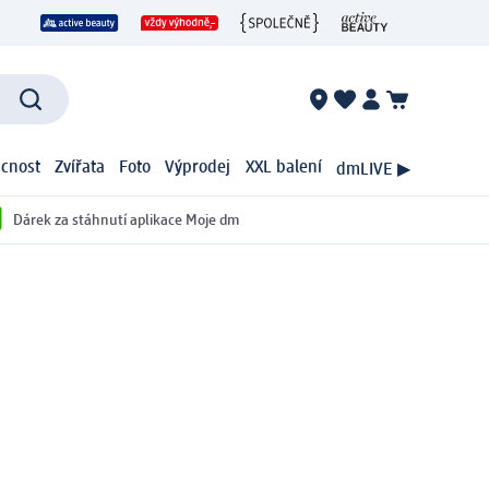
cnost
Zvířata
Foto
Výprodej
XXL balení
dmLIVE ▶
Dárek za stáhnutí aplikace Moje dm