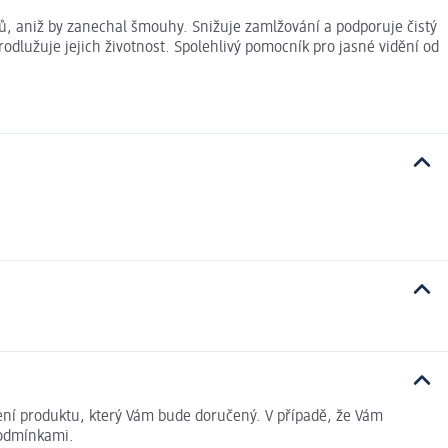
tů, aniž by zanechal šmouhy. Snižuje zamlžování a podporuje čistý
odlužuje jejich životnost. Spolehlivý pomocník pro jasné vidění od
ení produktu, který Vám bude doručený. V případě, že Vám
podmínkami.