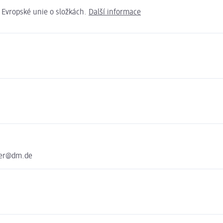
e Evropské unie o složkách.
Další informace
ter@dm.de