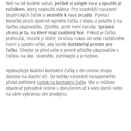
Než na ně budete sahat,
pečlivě si umyjte ruce a vysušte je
ručníkem
, který nepouští vlákna. Pro snadnější nasazení
dioptrických čoček si
vezměte k ruce zrcadlo
. Pomocí
konečků prstů opatrně vyjměte čočku z obalu a položte ji na
špičku ukazováčku. Zjistěte, jestli není naruby.
Správná
strana je ta, na které mají zaoblený tvar
. Pokud je čočka
prohnutá, musíte ji otočit. Druhou rukou od sebe roztáhněte
horní a spodní víčko, aby vznikl
dostatečný prostor pro
čočku
. Dívejte se před sebe a jemně přiložte ukazováček s
čočkou na oko. Uvolněte, zamrkejte a je hotovo.
Vyzkoušejte kvalitní kontaktní čočky z dm online shopu
doslova na vlastní oči. Do košíku následně nezapomeňte
přidat potřebný
roztok na kontaktní čočky
. Vše si můžete
objednat pohodlně online s doručením až k vám domů nebo
na vámi vybranou dm prodejnu.