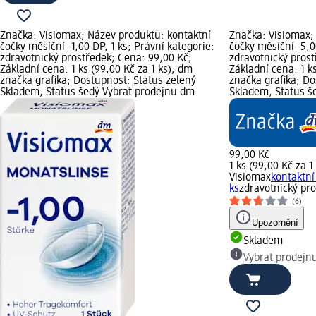
Značka: Visiomax; Název produktu: kontaktní
Značka: Visiomax;
čočky měsíční -1,00 DP, 1 ks; Právní kategorie:
čočky měsíční -5,0
zdravotnický prostředek; Cena: 99,00 Kč;
zdravotnický prost
Základní cena: 1 ks (99,00 Kč za 1 ks); dm
Základní cena: 1 k
značka grafika; Dostupnost: Status zelený
značka grafika; Do
Skladem, Status šedý Vybrat prodejnu dm
Skladem, Status š
99,00 Kč
1 ks (99,00 Kč za 1
Visiomax
kontaktní
ks
zdravotnický pr
(6)
Upozornění
Skladem
Vybrat prodejn