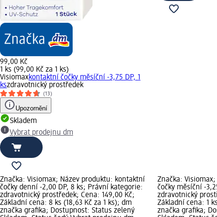
99,00 Kč
1 ks (99,00 Kč za 1 ks)
Visiomax
kontaktní čočky měsíční -3,75 DP, 1
ks
zdravotnický prostředek
(13)
Upozornění
Skladem
Vybrat prodejnu dm
Značka: Visiomax; Název produktu: kontaktní
Značka: Visiomax;
čočky denní -2,00 DP, 8 ks; Právní kategorie:
čočky měsíční -3,2
zdravotnický prostředek; Cena: 149,00 Kč;
zdravotnický prost
Základní cena: 8 ks (18,63 Kč za 1 ks); dm
Základní cena: 1 k
značka grafika; Dostupnost: Status zelený
značka grafika; Do