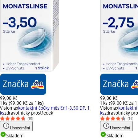
99,00 Kč
99,00 Kč
1 ks (99,00 Kč za 1 ks)
1 ks (99,00 Kč za 1
Visiomax
kontaktní čočky měsíční -3,50 DP, 1
Visiomax
kontaktní
ks
zdravotnický prostředek
ks
zdravotnický pr
(15)
(14)
Upozornění
Upozornění
Skladem
Skladem