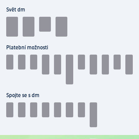
Svět dm
Platební možnosti
Spojte se s dm