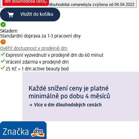
dlouhodobá cena
nebyla zvýšena od 04.04.2022
Vložit do košíku
Skladem
Standardní doprava za 1-3 pracovní dny
Ověřit dostupnost v prodejně dm
Expresní vyzvednutí v prodejně dm do 60 minut
Vrácení zdarma v prodejně dm
25 Kč = 1 dm active beauty bod
Každé snížení ceny je platné
minimálně po dobu 4 měsíců
Více o dm dlouhodobých cenách