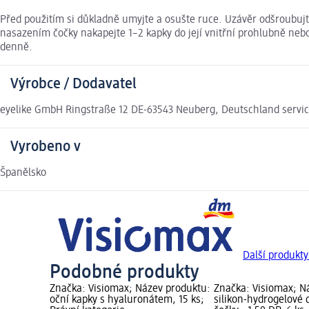
Před použitím si důkladně umyjte a osušte ruce. Uzávěr odšroubujt
nasazením čočky nakapejte 1–2 kapky do její vnitřní prohlubně neb
denně.
Výrobce / Dodavatel
eyelike GmbH Ringstraße 12 DE-63543 Neuberg, Deutschland serv
Vyrobeno v
Španělsko
Další produkty
Podobné produkty
Značka: Visiomax; Název produktu:
Značka: Visiomax; N
oční kapky s hyaluronátem, 15 ks;
silikon-hydrogelové 