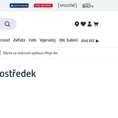
cnost
Zvířata
Foto
Výprodej
XXL balení
dmLIVE ▶
Dárek za stáhnutí aplikace Moje dm
rostředek