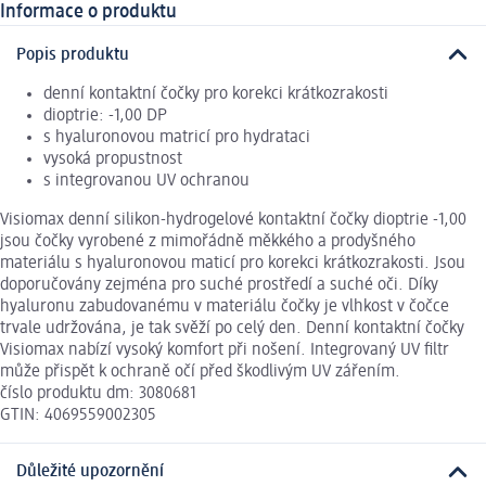
Informace o produktu
Popis produktu
denní kontaktní čočky pro korekci krátkozrakosti
dioptrie: -1,00 DP
s hyaluronovou matricí pro hydrataci
vysoká propustnost
s integrovanou UV ochranou
Visiomax denní silikon-hydrogelové kontaktní čočky dioptrie -1,00
jsou čočky vyrobené z mimořádně měkkého a prodyšného
materiálu s hyaluronovou maticí pro korekci krátkozrakosti. Jsou
doporučovány zejména pro suché prostředí a suché oči. Díky
hyaluronu zabudovanému v materiálu čočky je vlhkost v čočce
trvale udržována, je tak svěží po celý den. Denní kontaktní čočky
Visiomax nabízí vysoký komfort při nošení. Integrovaný UV filtr
může přispět k ochraně očí před škodlivým UV zářením.
číslo produktu dm: 3080681
GTIN: 4069559002305
Důležité upozornění