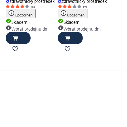
ks
zdravotnický prostředek
ks
zdravotnický prostředek
(8)
(9)
Upozornění
Upozornění
Skladem
Skladem
Vybrat prodejnu dm
Vybrat prodejnu dm