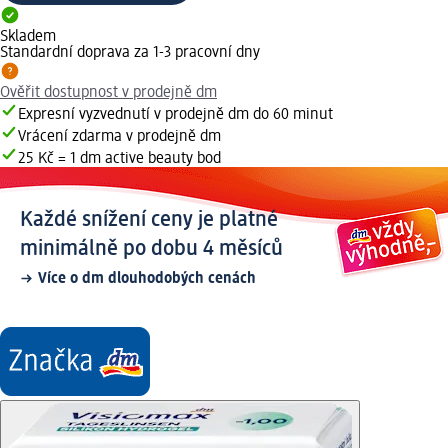
Skladem
Standardní doprava za 1-3 pracovní dny
Ověřit dostupnost v prodejně dm
Expresní vyzvednutí v prodejně dm do 60 minut
Vrácení zdarma v prodejně dm
25 Kč = 1 dm active beauty bod
Každé snížení ceny je platné
minimálně po dobu 4 měsíců
Více o dm dlouhodobých cenách