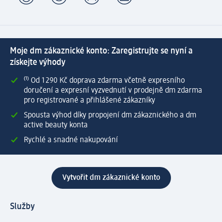
Moje dm zákaznické konto: Zaregistrujte se nyní a
získejte výhody
⁽¹⁾ Od 1 290 Kč doprava zdarma včetně expresního
doručení a expresní vyzvednutí v prodejně dm zdarma
pro registrované a přihlášené zákazníky
Spousta výhod díky propojení dm zákaznického a dm
active beauty konta
Rychlé a snadné nakupování
Vytvořit dm zákaznické konto
Služby