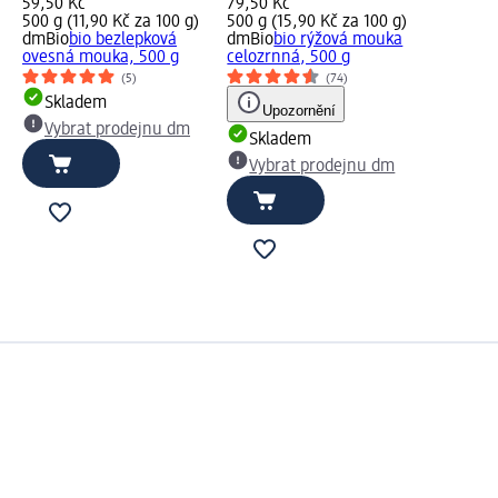
59,50 Kč
79,50 Kč
500 g (11,90 Kč za 100 g)
500 g (15,90 Kč za 100 g)
dmBio
bio bezlepková
dmBio
bio rýžová mouka
ovesná mouka, 500 g
celozrnná, 500 g
(5)
(74)
Skladem
Upozornění
Vybrat prodejnu dm
Skladem
Vybrat prodejnu dm