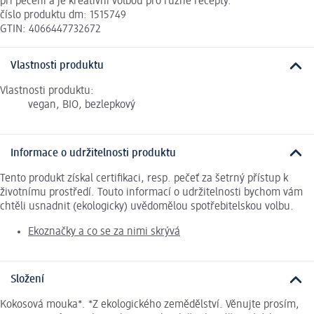
při pečení a je kreativní volbou pro různé recepty.
číslo produktu dm: 1515749
GTIN: 4066447732672
Vlastnosti produktu
Vlastnosti produktu:
vegan, BIO, bezlepkový
Informace o udržitelnosti produktu
Tento produkt získal certifikaci, resp. pečeť za šetrný přístup k
životnímu prostředí. Touto informací o udržitelnosti bychom vám
chtěli usnadnit (ekologicky) uvědomělou spotřebitelskou volbu.
Ekoznačky a co se za nimi skrývá
Složení
Kokosová mouka*. *Z ekologického zemědělství. Věnujte prosím,