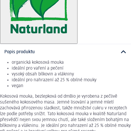
Popis produktu
organická kokosová mouka
ideální pro vaření a pečení
vysoký obsah bílkovin a vlákniny
ideální pro nahrazení až 25 % obilné mouky
vegan
Kokosová mouka, bezlepková od dmBio je vyrobena z pečlivě
sušeného kokosového masa. Jemné lisování a jemné mletí
zachovává přirozenou sladkost, takže množství cukru v receptech
lze podle potřeby snížit. Tato kokosová mouka v kvalitě Naturland
přesvědčí nejen svou jemnou chutí, ale také složením bohatým na
bílkoviny a vlákninu. Je ideální pro nahrazení až 25 % obilné mouky