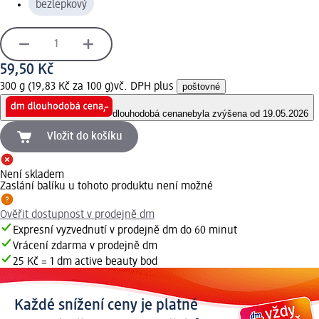
bezlepkový
59,50 Kč
300 g (19,83 Kč za 100 g)
vč. DPH plus
poštovné
dlouhodobá cena
nebyla zvýšena od 19.05.2026
Vložit do košíku
Není skladem
Zaslání balíku u tohoto produktu není možné
Ověřit dostupnost v prodejně dm
Expresní vyzvednutí v prodejně dm do 60 minut
Vrácení zdarma v prodejně dm
25 Kč = 1 dm active beauty bod
Každé snížení ceny je platné