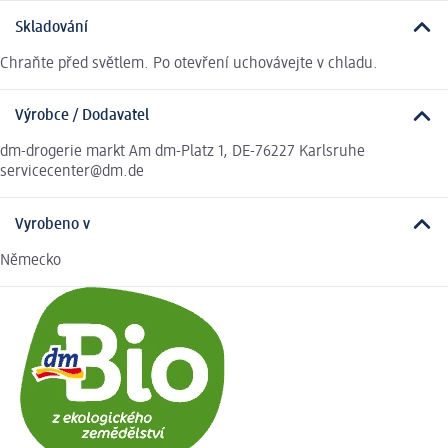
Skladování
Chraňte před světlem. Po otevření uchovávejte v chladu.
Výrobce / Dodavatel
dm-drogerie markt Am dm-Platz 1, DE-76227 Karlsruhe
servicecenter@dm.de
Vyrobeno v
Německo