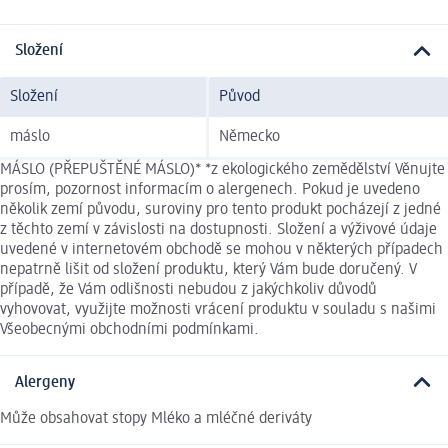
Složení
Složení
Původ
máslo
Německo
MÁSLO (PŘEPUŠTĚNÉ MÁSLO)* *z ekologického zemědělství Věnujte
prosím, pozornost informacím o alergenech. Pokud je uvedeno
několik zemí původu, suroviny pro tento produkt pocházejí z jedné
z těchto zemí v závislosti na dostupnosti. Složení a výživové údaje
uvedené v internetovém obchodě se mohou v některých případech
nepatrně lišit od složení produktu, který Vám bude doručený. V
případě, že Vám odlišnosti nebudou z jakýchkoliv důvodů
vyhovovat, využijte možnosti vrácení produktu v souladu s našimi
Všeobecnými obchodními podmínkami.
Alergeny
Může obsahovat stopy Mléko a mléčné deriváty