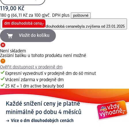
119,00 Kč
180 g (66,11 Kč za 100 g)
vč. DPH plus
poštovné
dlouhodobá cena
nebyla zvýšena od 23.01.2025
Vložit do košíku
Není skladem
Zaslání balíku u tohoto produktu není možné
Ověřit dostupnost v prodejně dm
Expresní vyzvednutí v prodejně dm do 60 minut
Vrácení zdarma v prodejně dm
25 Kč = 1 dm active beauty bod
Každé snížení ceny je platné
minimálně po dobu 4 měsíců
Více o dm dlouhodobých cenách