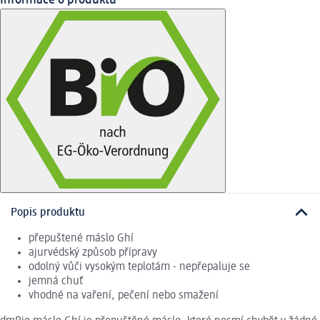
Informace o produktu
Popis produktu
přepuštené máslo Ghí
ajurvédský způsob přípravy
odolný vůči vysokým teplotám - nepřepaluje se
jemná chuť
vhodné na vaření, pečení nebo smažení