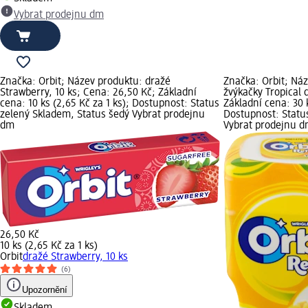
Vybrat prodejnu dm
Značka: Orbit; Název produktu: dražé
Značka: Orbit; Ná
Strawberry, 10 ks; Cena: 26,50 Kč; Základní
žvýkačky Tropical 
cena: 10 ks (2,65 Kč za 1 ks); Dostupnost: Status
Základní cena: 30 k
zelený Skladem, Status šedý Vybrat prodejnu
Dostupnost: Statu
dm
Vybrat prodejnu 
26,50 Kč
10 ks (2,65 Kč za 1 ks)
Orbit
dražé Strawberry, 10 ks
(6)
Upozornění
Skladem