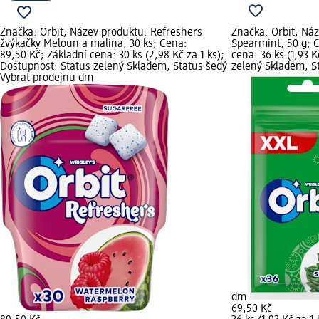
Značka: Orbit; Název produktu: Refreshers
Značka: Orbit; Ná
žvýkačky Meloun a malina, 30 ks; Cena:
Spearmint, 50 g; C
89,50 Kč; Základní cena: 30 ks (2,98 Kč za 1 ks);
cena: 36 ks (1,93 K
Dostupnost: Status zelený Skladem, Status šedý
zelený Skladem, S
Vybrat prodejnu dm
dm
69,50 Kč