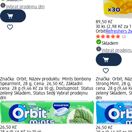
Vybrat prodejnu dm
89,50 Kč
30 ks (2,98 Kč za 1
Orbit
Refreshers žv
(2)
Skladem
Vybrat prodejn
Značka: Orbit; Název produktu: Mints bonbony
Značka: Orbit; Ná
Spearmint, 28 g; Cena: 26,50 Kč; Základní
Strong Mint, 28 g;
cena: 28 g (9,46 Kč za 10 g); Dostupnost: Status
cena: 28 g (9,46 K
zelený Skladem, Status šedý Vybrat prodejnu
zelený Skladem, S
dm
dm
26,50 Kč
26,50 Kč