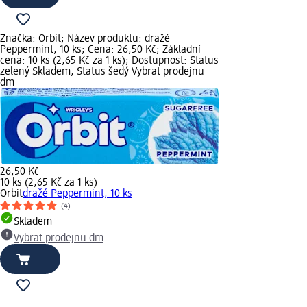
Značka: Orbit; Název produktu: dražé
Peppermint, 10 ks; Cena: 26,50 Kč; Základní
cena: 10 ks (2,65 Kč za 1 ks); Dostupnost: Status
zelený Skladem, Status šedý Vybrat prodejnu
dm
26,50 Kč
10 ks (2,65 Kč za 1 ks)
Orbit
dražé Peppermint, 10 ks
(4)
Skladem
Vybrat prodejnu dm