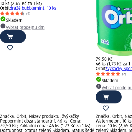
10 ks (2,65 Kč za 1 ks)
Orbit
dražé bubblemint, 10 ks
(4)
Skladem
Vybrat prodejnu dm
79,50 Kč
46 ks (1,73 Kč za 1 
Orbit
žvýkačky Spea
(2)
Skladem
Vybrat prodejn
Značka: Orbit; Název produktu: žvýkačky
Značka: Orbit; Ná
Peppermint dóza standartní, 46 ks; Cena:
Watermelon, 10 ks
79,50 Kč; Základní cena: 46 ks (1,73 Kč za 1 ks);
cena: 10 ks (2,65 
Dostupnost: Status zelený Skladem, Status šedý
zelený Skladem, S