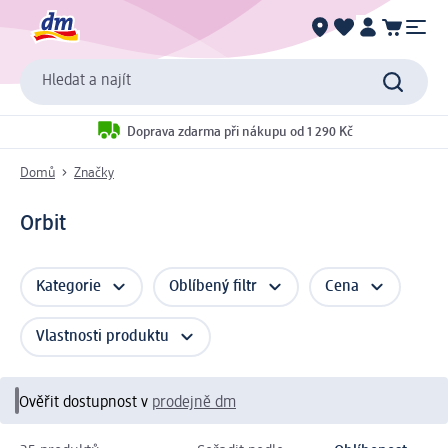
Hledat a najít
Doprava zdarma při nákupu od 1 290 Kč
Domů
Značky
Orbit
Kategorie
Oblíbený filtr
Cena
Vlastnosti produktu
Ověřit dostupnost v
prodejně dm