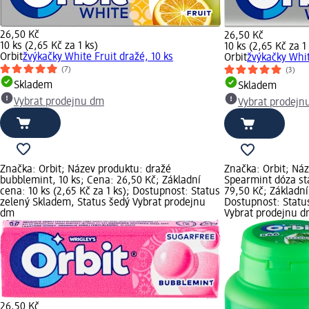
26,50 Kč
26,50 Kč
10 ks (2,65 Kč za 1 ks)
10 ks (2,65 Kč za 1
Orbit
žvýkačky White Fruit dražé, 10 ks
Orbit
žvýkačky Whit
(7)
(3)
Skladem
Skladem
Vybrat prodejnu dm
Vybrat prodejn
Značka: Orbit; Název produktu: dražé
Značka: Orbit; Ná
bubblemint, 10 ks; Cena: 26,50 Kč; Základní
Spearmint dóza st
cena: 10 ks (2,65 Kč za 1 ks); Dostupnost: Status
79,50 Kč; Základní 
zelený Skladem, Status šedý Vybrat prodejnu
Dostupnost: Statu
dm
Vybrat prodejnu 
26,50 Kč