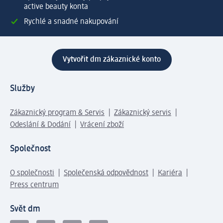
active beauty konta
Rychlé a snadné nakupování
Vytvořit dm zákaznické konto
Služby
Zákaznický program & Servis
Zákaznický servis
Odeslání & Dodání
Vrácení zboží
Společnost
O společnosti
Společenská odpovědnost
Kariéra
Press centrum
Svět dm