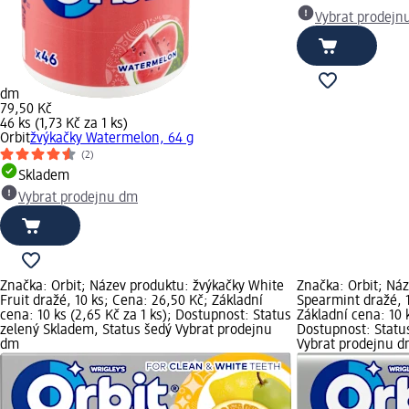
Vybrat prodejn
dm
79,50 Kč
46 ks (1,73 Kč za 1 ks)
Orbit
žvýkačky Watermelon, 64 g
(2)
Skladem
Vybrat prodejnu dm
Značka: Orbit; Název produktu: žvýkačky White
Značka: Orbit; Ná
Fruit dražé, 10 ks; Cena: 26,50 Kč; Základní
Spearmint dražé, 1
cena: 10 ks (2,65 Kč za 1 ks); Dostupnost: Status
Základní cena: 10 k
zelený Skladem, Status šedý Vybrat prodejnu
Dostupnost: Statu
dm
Vybrat prodejnu 