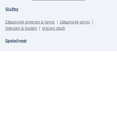
Služby
Zákaznický program & Servis
Zákaznický servis
Odeslání & Dodání
Vrácení zboží
Společnost
O společnosti
Společenská odpovědnost
Kariéra
Press centrum
Svět dm
Platební možnosti