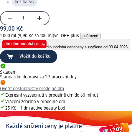
bez barviv
99,00 Kč
1 000 ml (9,90 Kč za 100 ml)
vč. DPH plus
poštovné
dlouhodobá cena
nebyla zvýšena od 03.04.2026
Vložit do košíku
Skladem
Standardní doprava za 1-3 pracovní dny
Ověřit dostupnost v prodejně dm
Expresní vyzvednutí v prodejně dm do 60 minut
Vrácení zdarma v prodejně dm
25 Kč = 1 dm active beauty bod
Každé snížení ceny je platné