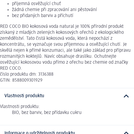
příjemná osvěžující chuť
žádná chemie při zpracování ani pěstování
bez přidaných barviv a příchutí
RED COCO BIO kokosová voda natural je 100% přírodní produkt
získaný z mladých zelených kokosových ořechů z ekologického
zemědělství. Tato čistá kokosová voda, která nepochází z
koncentrátu, se vyznačuje svou příjemnou a osvěžující chutí. Je
skvělá nejen k přímé konzumaci, ale také jako základ pro přípravu
rozmanitých koktejlů. Navíc obsahuje draslíku. Ochutnejte
osvěžující kokosovou vodu přímo z ořechu bez chemie od značky
RED COCO.
číslo produktu dm: 3136388
GTIN: 8588009301929
Vlastnosti produktu
Vlastnosti produktu:
BIO, bez barviv, bez přídavku cukru
Informace o udržitelnosti produktu