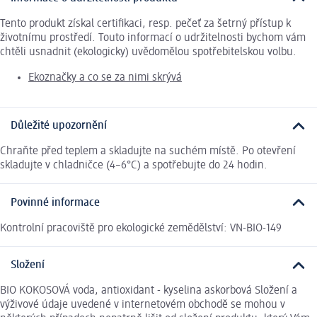
Tento produkt získal certifikaci, resp. pečeť za šetrný přístup k
životnímu prostředí. Touto informací o udržitelnosti bychom vám
chtěli usnadnit (ekologicky) uvědomělou spotřebitelskou volbu.
Ekoznačky a co se za nimi skrývá
Důležité upozornění
Chraňte před teplem a skladujte na suchém místě. Po otevření
skladujte v chladničce (4–6°C) a spotřebujte do 24 hodin.
Povinné informace
Kontrolní pracoviště pro ekologické zemědělství: VN-BIO-149
Složení
BIO KOKOSOVÁ voda, antioxidant - kyselina askorbová Složení a
výživové údaje uvedené v internetovém obchodě se mohou v