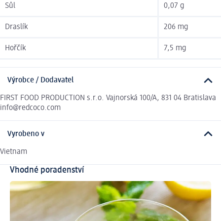
Sůl
0,07 g
Draslík
206 mg
Hořčík
7,5 mg
Výrobce / Dodavatel
FIRST FOOD PRODUCTION s.r.o. Vajnorská 100/A, 831 04 Bratislava
info@redcoco.com
Vyrobeno v
Vietnam
Vhodné poradenství