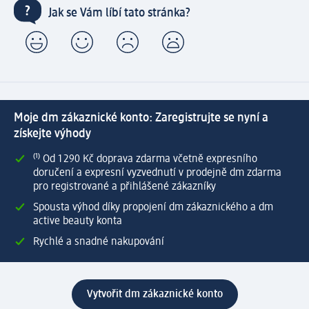
Jak se Vám líbí tato stránka?
Moje dm zákaznické konto: Zaregistrujte se nyní a
získejte výhody
⁽¹⁾ Od 1 290 Kč doprava zdarma včetně expresního
doručení a expresní vyzvednutí v prodejně dm zdarma
pro registrované a přihlášené zákazníky
Spousta výhod díky propojení dm zákaznického a dm
active beauty konta
Rychlé a snadné nakupování
Vytvořit dm zákaznické konto