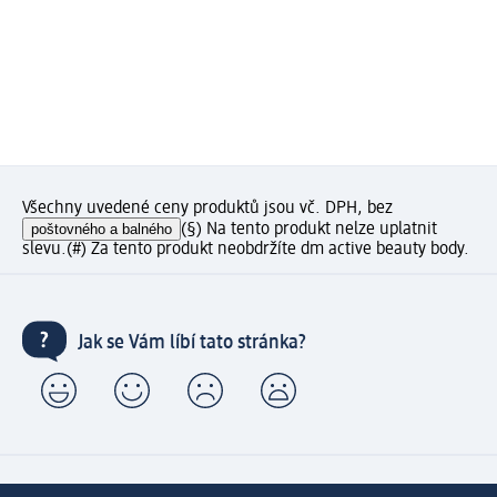
Všechny uvedené ceny produktů jsou vč. DPH, bez
poštovného a balného
(§) Na tento produkt nelze uplatnit
slevu.
(#) Za tento produkt neobdržíte dm active beauty body.
Jak se Vám líbí tato stránka?