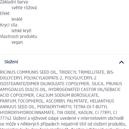
Základní barva:
světle růžová
Efekt:
lesklé
Krycí síla:
lehké krytí
Vlastnosti produktu:
vegan
Složení
RICINUS COMMUNIS SEED OIL, TRIDECYL TRIMELLITATE, BIS-
DIGLYCERYL POLYACYLADIPATE-2, POLYGLYCERYL-2
ISOSTEARATE/DIMER DILINOLEATE COPOLYMER, SILICA, PRUNUS
AMYGDALUS DULCIS OIL, HYDROGENATED CASTOR OIL/SEBACIC
ACID COPOLYMER, CALCIUM SODIUM BOROSILICATE,
PARFUM,TOCOPHEROL, ASCORBYL PALMITATE, HELIANTHUS
ANNUUS SEED OIL, PENTAERYTHRITYL TETRA-DI-T-BUTYL
HYDROXYHYDROCINNAMATE, TIN OXIDE, KAOLIN, CI 77891, CI
77742 Složení a výživové údaje uvedené v internetovém obchodě
se může v některých případech nepatrně lišit od složení produktu,