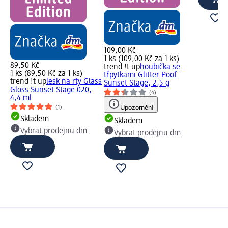
109,00 Kč
1 ks (109,00 Kč za 1 ks)
89,50 Kč
trend !t up
houbička se
1 ks (89,50 Kč za 1 ks)
třpytkami Glitter Poof
trend !t up
lesk na rty Glass
Sunset Stage, 2,5 g
Gloss Sunset Stage 020,
(4)
4,4 ml
Upozornění
(1)
Skladem
Skladem
Vybrat prodejnu dm
Vybrat prodejnu dm