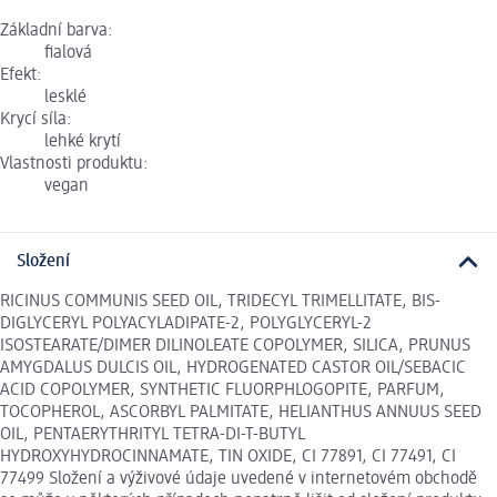
Základní barva:
fialová
Efekt:
lesklé
Krycí síla:
lehké krytí
Vlastnosti produktu:
vegan
Složení
RICINUS COMMUNIS SEED OIL, TRIDECYL TRIMELLITATE, BIS-
DIGLYCERYL POLYACYLADIPATE-2, POLYGLYCERYL-2
ISOSTEARATE/DIMER DILINOLEATE COPOLYMER, SILICA, PRUNUS
AMYGDALUS DULCIS OIL, HYDROGENATED CASTOR OIL/SEBACIC
ACID COPOLYMER, SYNTHETIC FLUORPHLOGOPITE, PARFUM,
TOCOPHEROL, ASCORBYL PALMITATE, HELIANTHUS ANNUUS SEED
OIL, PENTAERYTHRITYL TETRA-DI-T-BUTYL
HYDROXYHYDROCINNAMATE, TIN OXIDE, CI 77891, CI 77491, CI
77499 Složení a výživové údaje uvedené v internetovém obchodě