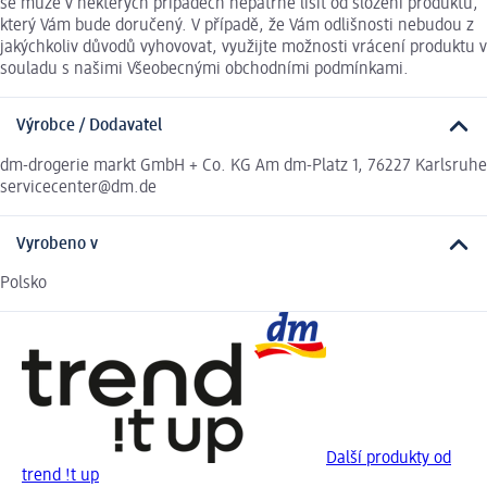
se může v některých případech nepatrně lišit od složení produktu,
který Vám bude doručený. V případě, že Vám odlišnosti nebudou z
jakýchkoliv důvodů vyhovovat, využijte možnosti vrácení produktu v
souladu s našimi Všeobecnými obchodními podmínkami.
Výrobce / Dodavatel
dm-drogerie markt GmbH + Co. KG Am dm-Platz 1, 76227 Karlsruhe
servicecenter@dm.de
Vyrobeno v
Polsko
Další produkty od
trend !t up