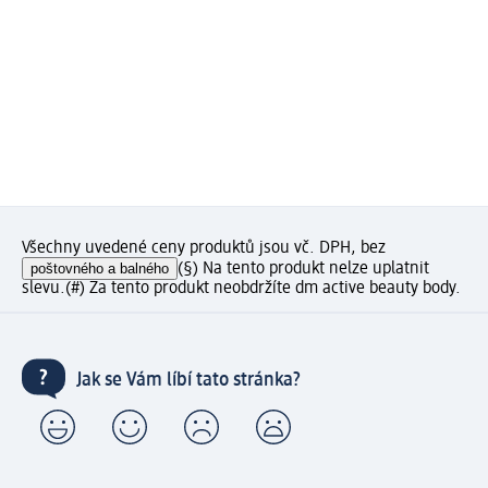
Všechny uvedené ceny produktů jsou vč. DPH, bez
poštovného a balného
(§) Na tento produkt nelze uplatnit
slevu.
(#) Za tento produkt neobdržíte dm active beauty body.
Jak se Vám líbí tato stránka?