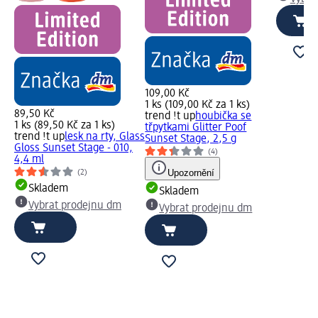
109,00 Kč
1 ks (109,00 Kč za 1 ks)
89,50 Kč
trend !t up
houbička se
1 ks (89,50 Kč za 1 ks)
třpytkami Glitter Poof
trend !t up
lesk na rty, Glass
Sunset Stage, 2,5 g
Gloss Sunset Stage - 010,
(4)
4,4 ml
Upozornění
(2)
Skladem
Skladem
Vybrat prodejnu dm
Vybrat prodejnu dm