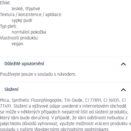
Efekt:
lesklé, třpytivé
Textura / konzistence / aplikace:
sypký pudr
Typ pleti:
normální pokožka
Vlastnosti produktu:
vegan
Důležité upozornění
Používejte pouze v souladu s návodem.
Složení
Mica, Synthetic Fluorphlogopite, Tin Oxide, CI 77891, CI 16035, CI
77491. Složení a výživové údaje uvedené v internetovém obchodě
se může v některých případech nepatrně lišit od složení produktu,
který Vám bude doručený. V případě, že Vám odlišnosti nebudou z
jakýchkoliv důvodů vyhovovat, využijte možnosti vrácení produktu v
souladu s našimi Všeobecnými obchodními podmínkami.