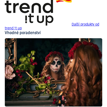
Další produkty od
trend !t up
Vhodné poradenství