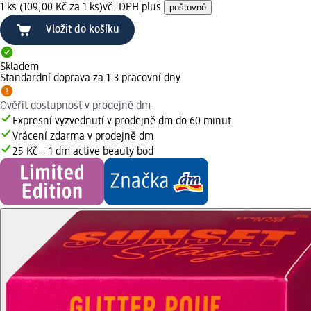
1 ks (109,00 Kč za 1 ks)
vč. DPH plus
poštovné
Vložit do košíku
Skladem
Standardní doprava za 1-3 pracovní dny
Ověřit dostupnost v prodejně dm
Expresní vyzvednutí v prodejně dm do 60 minut
Vrácení zdarma v prodejně dm
25 Kč = 1 dm active beauty bod