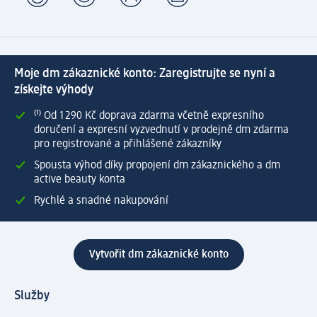
Moje dm zákaznické konto: Zaregistrujte se nyní a
získejte výhody
⁽¹⁾ Od 1 290 Kč doprava zdarma včetně expresního
doručení a expresní vyzvednutí v prodejně dm zdarma
pro registrované a přihlášené zákazníky
Spousta výhod díky propojení dm zákaznického a dm
active beauty konta
Rychlé a snadné nakupování
Vytvořit dm zákaznické konto
Služby