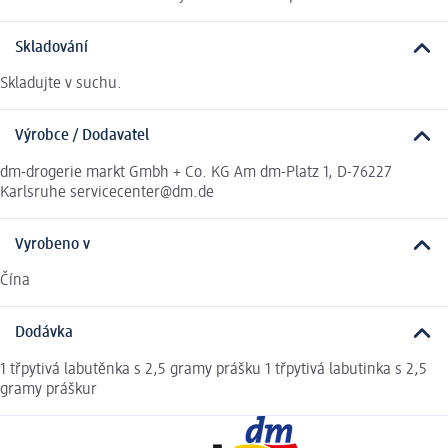
Skladování
Skladujte v suchu.
Výrobce / Dodavatel
dm-drogerie markt Gmbh + Co. KG Am dm-Platz 1, D-76227
Karlsruhe servicecenter@dm.de
Vyrobeno v
Čína
Dodávka
1 třpytivá labutěnka s 2,5 gramy prášku 1 třpytivá labutinka s 2,5
gramy práškur