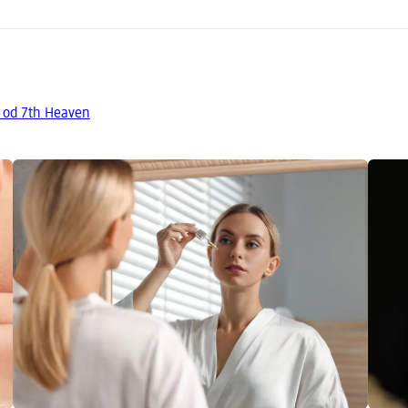
y od 7th Heaven