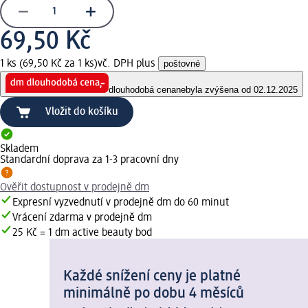
69,50 Kč
1 ks (69,50 Kč za 1 ks)
vč. DPH plus
poštovné
dlouhodobá cena
nebyla zvýšena od 02.12.2025
Vložit do košíku
Skladem
Standardní doprava za 1-3 pracovní dny
Ověřit dostupnost v prodejně dm
Expresní vyzvednutí v prodejně dm do 60 minut
Vrácení zdarma v prodejně dm
25 Kč = 1 dm active beauty bod
Každé snížení ceny je platné
minimálně po dobu 4 měsíců