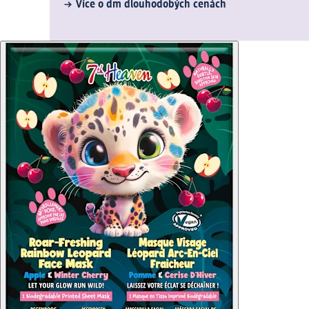
Více o dm dlouhodobých cenách