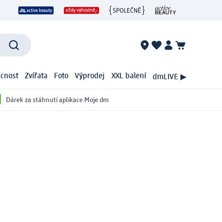
cnost
Zvířata
Foto
Výprodej
XXL balení
dmLIVE ▶
Dárek za stáhnutí aplikace Moje dm