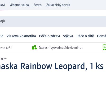
ství
Vědomá volba
Servis
Zákaznický servis
ajít
ld
Vlasová kosmetika
Péče o zdraví
Výživa
Péče o dítě
Domá
(1)
Expresní vyzvednutí do 60 minut
 290 Kč
masky
 maska Rainbow Leopard, 1 ks