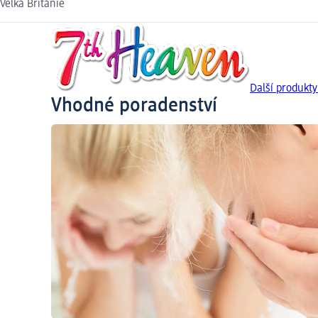
Velká Británie
Další produkt
Vhodné poradenství