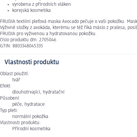
vyrobena z přírodních vláken
korejská kosmetika
FRUDIA textilní pleťová maska Avocado pečuje o vaši pokožku. Maska
Výživné složky z avokáda, kterému se též říká máslo z pralesa, posi
FRUDIA pro vyživenou a hydratovanou pokožku.
číslo produktu dm: 2705046
GTIN: 8803348045335
Vlastnosti produktu
Oblast použití:
tvář
Efekt:
dlouhotrvající, hydratační
Působení:
péče, hydratace
Typ pleti:
normální pokožka
Vlastnosti produktu:
Přírodní kosmetika