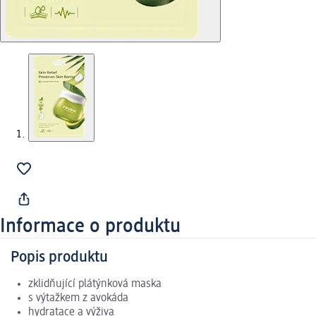
Informace o produktu
Popis produktu
zklidňující plátýnková maska
s výtažkem z avokáda
hydratace a výživa