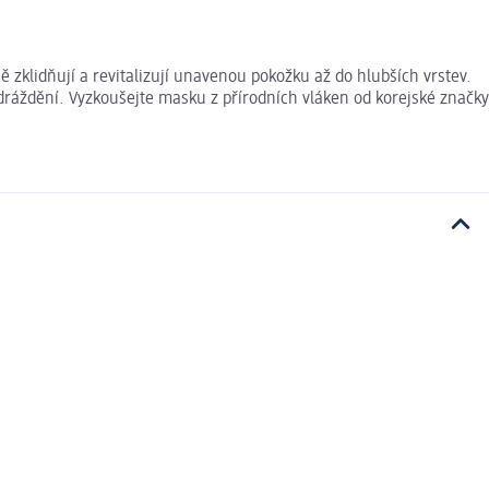
zklidňují a revitalizují unavenou pokožku až do hlubších vrstev.
odráždění. Vyzkoušejte masku z přírodních vláken od korejské značky