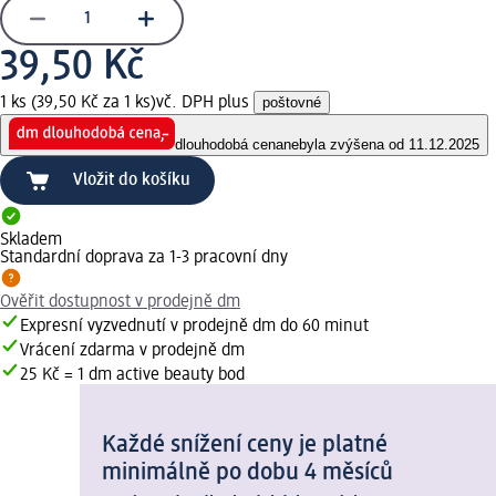
39,50 Kč
1 ks (39,50 Kč za 1 ks)
vč. DPH plus
poštovné
dlouhodobá cena
nebyla zvýšena od 11.12.2025
Vložit do košíku
Skladem
Standardní doprava za 1-3 pracovní dny
Ověřit dostupnost v prodejně dm
Expresní vyzvednutí v prodejně dm do 60 minut
Vrácení zdarma v prodejně dm
25 Kč = 1 dm active beauty bod
Každé snížení ceny je platné
minimálně po dobu 4 měsíců