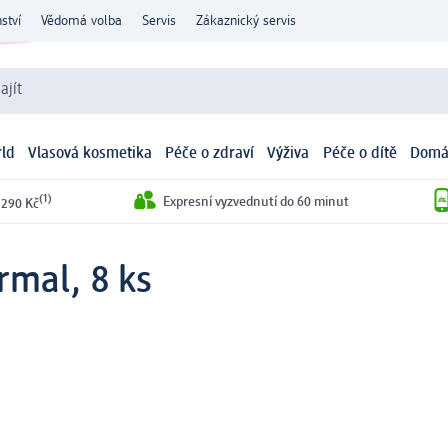
ství
Vědomá volba
Servis
Zákaznický servis
ajít
ld
Vlasová kosmetika
Péče o zdraví
Výživa
Péče o dítě
Domá
(1)
Expresní vyzvednutí do 60 minut
 290 Kč
mal, 8 ks