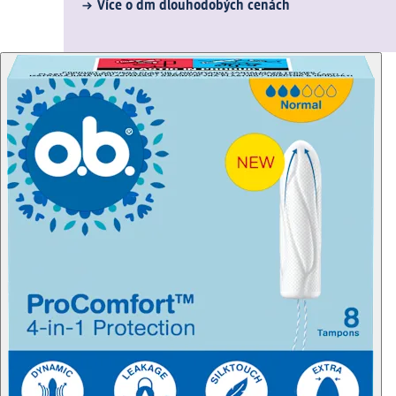
Více o dm dlouhodobých cenách