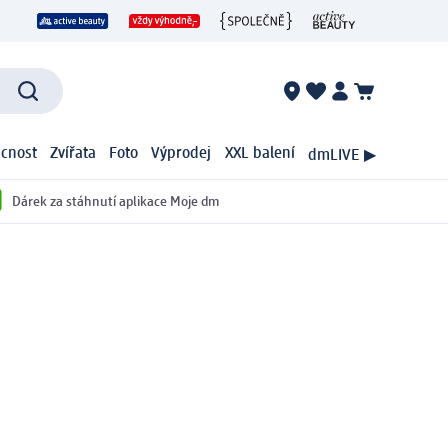
cnost
Zvířata
Foto
Výprodej
XXL balení
dmLIVE ▶
Dárek za stáhnutí aplikace Moje dm