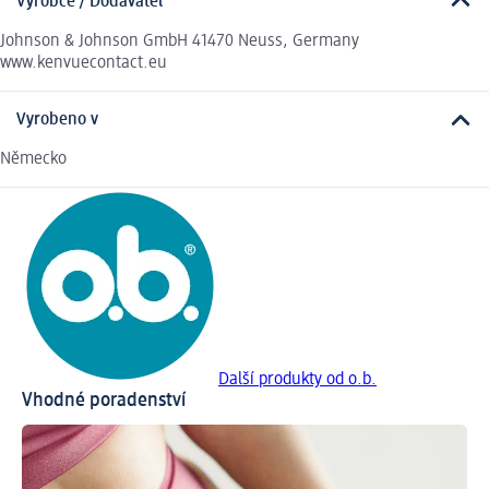
Výrobce / Dodavatel
Johnson & Johnson GmbH 41470 Neuss, Germany
www.kenvuecontact.eu
Vyrobeno v
Německo
Další produkty od o.b.
Vhodné poradenství