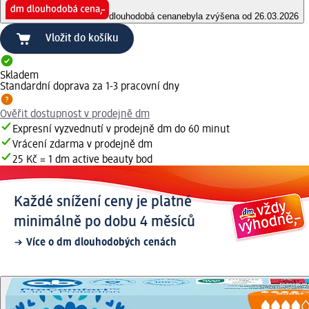
dlouhodobá cena
nebyla zvýšena od 26.03.2026
Vložit do košíku
Skladem
Standardní doprava za 1-3 pracovní dny
Ověřit dostupnost v prodejně dm
Expresní vyzvednutí v prodejně dm do 60 minut
Vrácení zdarma v prodejně dm
25 Kč = 1 dm active beauty bod
Každé snížení ceny je platné
minimálně po dobu 4 měsíců
Více o dm dlouhodobých cenách