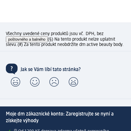
Všechny uvedené ceny produktů jsou vč. DPH, bez
poštovného a balného
(§) Na tento produkt nelze uplatnit
slevu.
(#) Za tento produkt neobdržíte dm active beauty body.
Jak se Vám líbí tato stránka?
Moje dm zákaznické konto: Zaregistrujte se nyní a
získejte výhody