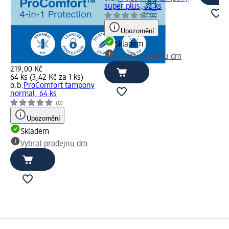
super plus, 32 ks
(0)
Upozornění
Skladem
Vybrat prodejnu dm
219,00 Kč
64 ks (3,42 Kč za 1 ks)
o.b.
ProComfort tampony
normal, 64 ks
(0)
Upozornění
Skladem
Vybrat prodejnu dm