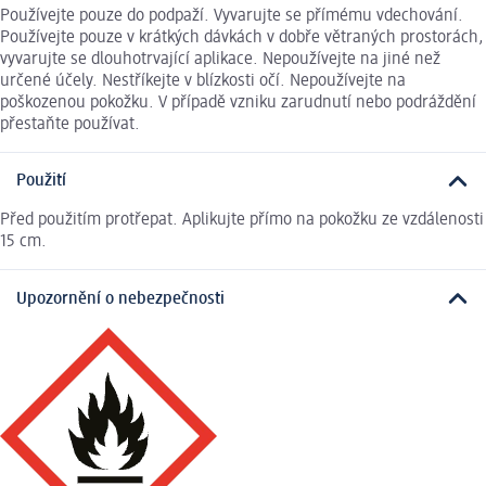
Používejte pouze do podpaží. Vyvarujte se přímému vdechování.
Používejte pouze v krátkých dávkách v dobře větraných prostorách,
vyvarujte se dlouhotrvající aplikace. Nepoužívejte na jiné než
určené účely. Nestříkejte v blízkosti očí. Nepoužívejte na
poškozenou pokožku. V případě vzniku zarudnutí nebo podráždění
přestaňte používat.
Použití
Před použitím protřepat. Aplikujte přímo na pokožku ze vzdálenosti
15 cm.
Upozornění o nebezpečnosti