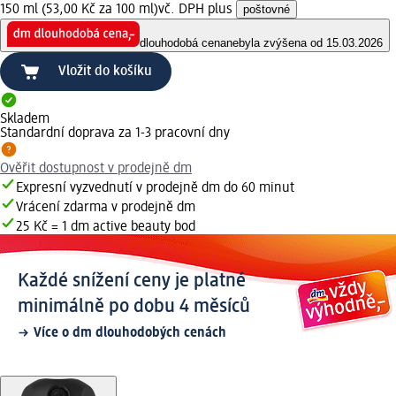
150 ml (53,00 Kč za 100 ml)
vč. DPH plus
poštovné
dlouhodobá cena
nebyla zvýšena od 15.03.2026
Vložit do košíku
Skladem
Standardní doprava za 1-3 pracovní dny
Ověřit dostupnost v prodejně dm
Expresní vyzvednutí v prodejně dm do 60 minut
Vrácení zdarma v prodejně dm
25 Kč = 1 dm active beauty bod
Každé snížení ceny je platné
minimálně po dobu 4 měsíců
Více o dm dlouhodobých cenách