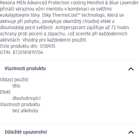
Rexona MEN Advanced Protection cooling Menthol & Blue Lavender
přináší výraznou vůni mentolu v kombinaci se svěžími
eukalyptovými tóny. Díky ThermoCool™ technologii, která se
aktivuje při pohybu, poskytuje okamžitý chladivý efekt a
dlouhodobý pocit svěžesti. Antiperspirant zajišťuje až 72 hodin
ochrany proti pocení a zápachu, což oceníte při každodenních
aktivitách. Vhodný pro každodenní použití.
číslo produktu dm: 3130935
GTIN: 8720181819704
Vlastnosti produktu
Oblast použití:
tělo
Efekt:
dlouhotrvající
Vlastnosti produktu:
bez alkoholu
Důležité upozornění