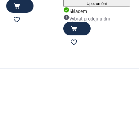
Upozornění
Skladem
Vybrat prodejnu dm