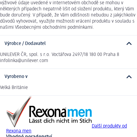
výživové údaje uvedené v internetovém obchodě se mohou v
některých případech nepatrně lišit od složení produktu, který Vám
bude doručený. V případě, že Vám odlišnosti nebudou z jakýchkoliv
důvodů vyhovovat, využijte možnosti vrácení produktu v souladu s
našimi Všeobecnými obchodními podmínkami.
Výrobce / Dodavatel
UNILEVER ČR, spol. s r.o. Voctářova 2497/18 180 00 Praha 8
infolinka@unilever.com
Vyrobeno v
Velká Británie
Další produkty od
Rexona men