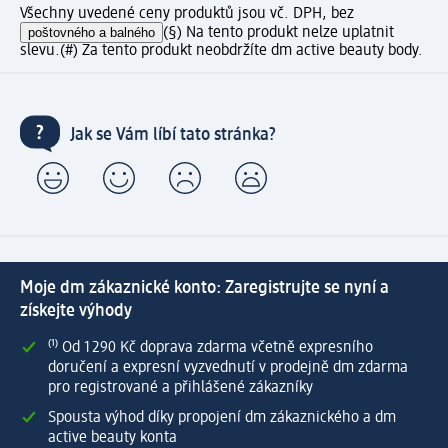
Všechny uvedené ceny produktů jsou vč. DPH, bez
poštovného a balného
(§) Na tento produkt nelze uplatnit
slevu.
(#) Za tento produkt neobdržíte dm active beauty body.
Jak se Vám líbí tato stránka?
Moje dm zákaznické konto: Zaregistrujte se nyní a
získejte výhody
⁽¹⁾ Od 1 290 Kč doprava zdarma včetně expresního
doručení a expresní vyzvednutí v prodejně dm zdarma
pro registrované a přihlášené zákazníky
Spousta výhod díky propojení dm zákaznického a dm
active beauty konta