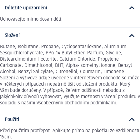
Důležité upozornění
Uchovávejte mimo dosah dětí.
Složení
Butane, Isobutane, Propane, Cyclopentasiloxane, Aluminum
Sesquichlorohydrate, PPG-14 Butyl Ether, Parfum, Glycine,
Disteardimonium Hectorite, Calcium Chloride, Propylene
Carbonate, Dimethiconol, BHT, Alpha-Isomethyl Ionone, Benzyl
Alcohol, Benzyl Salicylate, Citronellol, Coumarin, Limonene.
Složení a výživové údaje uvedené v internetovém obchodě se může
v některých případech nepatrně lišit od složení produktu, který
Vám bude doručený. V případě, že Vám odlišnosti nebudou z
jakýchkoliv důvodů vyhovovat, využijte možnosti vrácení produktu v
souladu s našimi Všeobecnými obchodními podmínkami.
Použití
Před použitím protřepat. Aplikujte přímo na pokožku ze vzdálenosti
15cm.