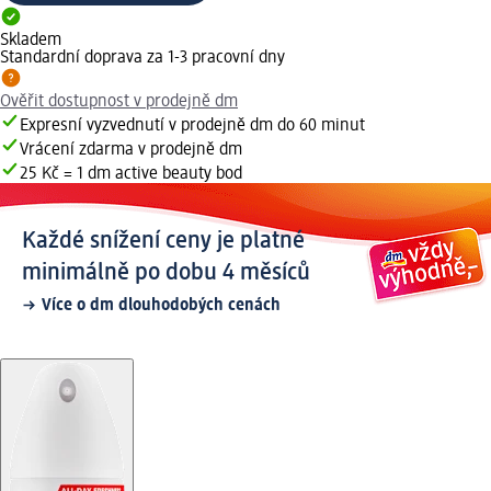
Skladem
Standardní doprava za 1-3 pracovní dny
Ověřit dostupnost v prodejně dm
Expresní vyzvednutí v prodejně dm do 60 minut
Vrácení zdarma v prodejně dm
25 Kč = 1 dm active beauty bod
Každé snížení ceny je platné
minimálně po dobu 4 měsíců
Více o dm dlouhodobých cenách