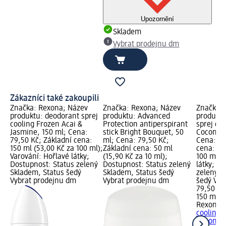
Upozornění
Skladem
Vybrat prodejnu dm
Zákazníci také zakoupili
Značka: Rexona; Název
Značka: Rexona; Název
Značka: 
produktu: deodorant sprej
produktu: Advanced
produktu
cooling Frozen Acai &
Protection antiperspirant
sprej co
Jasmine, 150 ml; Cena:
stick Bright Bouquet, 50
Coconut 
79,50 Kč; Základní cena:
ml; Cena: 79,50 Kč;
Cena: 79
150 ml (53,00 Kč za 100 ml);
Základní cena: 50 ml
cena: 15
Varování: Hořlavé látky;
(15,90 Kč za 10 ml);
100 ml);
Dostupnost: Status zelený
Dostupnost: Status zelený
látky; D
Skladem, Status šedý
Skladem, Status šedý
zelený S
Vybrat prodejnu dm
Vybrat prodejnu dm
šedý Vyb
79,50 Kč
150 ml (
Rexona
a
cooling 
Coconut.