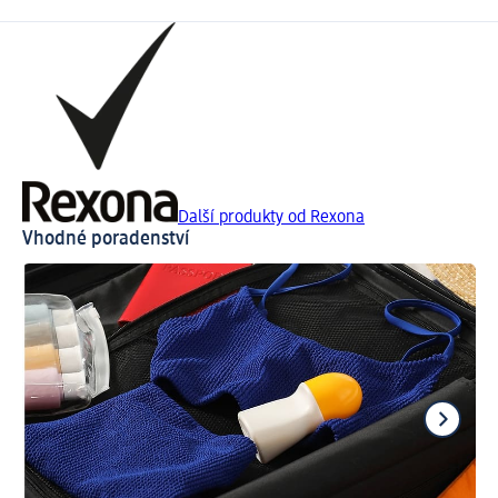
Další produkty od Rexona
Vhodné poradenství