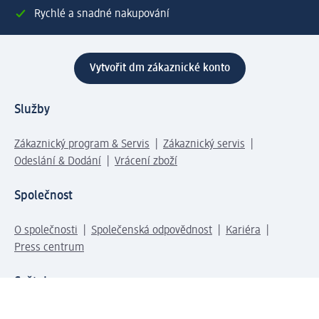
Rychlé a snadné nakupování
Vytvořit dm zákaznické konto
Služby
Zákaznický program & Servis
Zákaznický servis
Odeslání & Dodání
Vrácení zboží
Společnost
O společnosti
Společenská odpovědnost
Kariéra
Press centrum
Svět dm