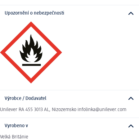
Upozornění o nebezpečnosti
Výrobce / Dodavatel
Unilever RA 455 3013 AL, Nizozemsko infolinka@unilever.com
Vyrobeno v
Velká Británie