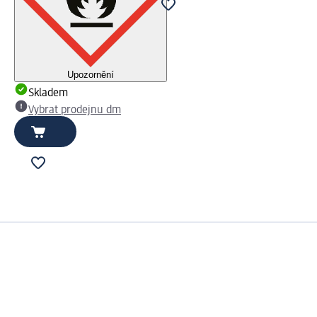
Upozornění
Skladem
Vybrat prodejnu dm