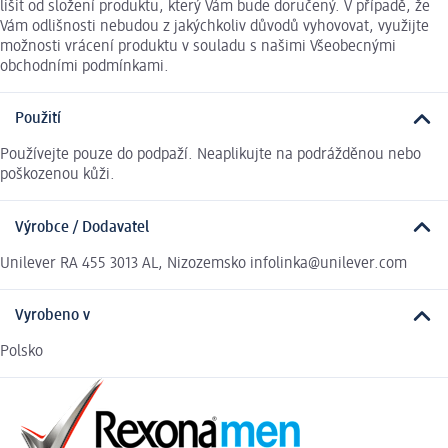
lišit od složení produktu, který Vám bude doručený. V případě, že
Vám odlišnosti nebudou z jakýchkoliv důvodů vyhovovat, využijte
možnosti vrácení produktu v souladu s našimi Všeobecnými
obchodními podmínkami.
Použití
Používejte pouze do podpaží. Neaplikujte na podrážděnou nebo
poškozenou kůži.
Výrobce / Dodavatel
Unilever RA 455 3013 AL, Nizozemsko infolinka@unilever.com
Vyrobeno v
Polsko