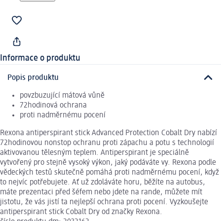
Informace o produktu
Popis produktu
povzbuzující mátová vůně
72hodinová ochrana
proti nadměrnému pocení
Rexona antiperspirant stick Advanced Protection Cobalt Dry nabízí
72hodinovou nonstop ochranu proti zápachu a potu s technologií
aktivovanou tělesným teplem. Antiperspirant je speciálně
vytvořený pro stejně vysoký výkon, jaký podáváte vy. Rexona podle
vědeckých testů skutečně pomáhá proti nadměrnému pocení, když
to nejvíc potřebujete. Ať už zdoláváte horu, běžíte na autobus,
máte prezentaci před šéfem nebo jdete na rande, můžete mít
jistotu, že vás jistí ta nejlepší ochrana proti pocení. Vyzkoušejte
antiperspirant stick Cobalt Dry od značky Rexona.