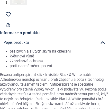
Informace o produktu
Popis produktu
bez bílých a žlutých skvrn na oblečení
květinová vůně
72hodinová ochrana
proti nadměrnému pocení
Rexona antiperspirant stick Invisible Black & White nabízí
72hodinovou nonstop ochranu proti zápachu a potu s technologií
aktivovanou tělesným teplem. Antiperspirant je speciálně
vytvořený pro stejně vysoký výkon, jaký podáváte vy. Rexona podle
vědeckých testů skutečně pomáhá proti nadměrnému pocení, když
to nejvíc potřebujete. Řada Invisible Black & White pomáhá chránit
oblečení před bílými i žlutými skvrnami. Ať už zdoláváte horu,
běžíte na autobus, máte prezentaci před šéfem nebo jdete na