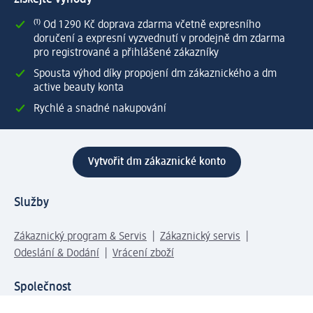
⁽¹⁾ Od 1 290 Kč doprava zdarma včetně expresního
doručení a expresní vyzvednutí v prodejně dm zdarma
pro registrované a přihlášené zákazníky
Spousta výhod díky propojení dm zákaznického a dm
active beauty konta
Rychlé a snadné nakupování
Vytvořit dm zákaznické konto
Služby
Zákaznický program & Servis
Zákaznický servis
Odeslání & Dodání
Vrácení zboží
Společnost