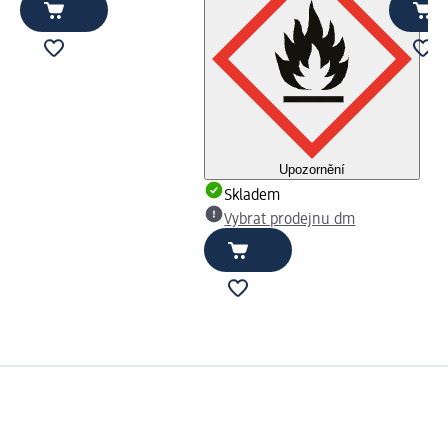
Upozornění
Skladem
Vybrat prodejnu dm