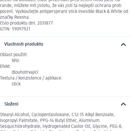
rande, můžete mít jistotu, že vás jistí ta nejlepší ochrana proti
pocení. Vyzkoušejte antiperspirant stick Invisible Black & White od
značky Rexona.
číslo produktu dm: 2031877
GTIN: 59097921
Vlastnosti produktu
Oblast použití:
tělo
Efekt:
dlouhotrvající
Textura / konzistence / aplikace:
stick
Složení
Stearyl Alcohol, Cyclopentasiloxane, C12-15 Alkyl Benzoate,
Isopropyl Palmitate, PPG-14 Butyl Ether, Aluminum
Sesquichlorohydrate, Hydrogenated Castor Oil, Glycine, PEG-8,