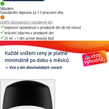
Skladem
Standardní doprava za 1-3 pracovní dny
Ověřit dostupnost v prodejně dm
Expresní vyzvednutí v prodejně dm do 60 minut
Vrácení zdarma v prodejně dm
25 Kč = 1 dm active beauty bod
Každé snížení ceny je platné
minimálně po dobu 4 měsíců
Více o dm dlouhodobých cenách