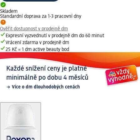
Skladem
Standardní doprava za 1-3 pracovní dny
Ověřit dostupnost v prodejně dm
Expresní vyzvednutí v prodejně dm do 60 minut
Vrácení zdarma v prodejně dm
25 Kč = 1 dm active beauty bod
Každé snížení ceny je platné
minimálně po dobu 4 měsíců
Více o dm dlouhodobých cenách