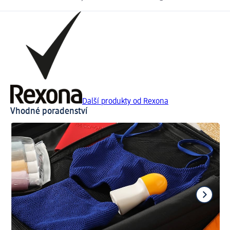
Další produkty od Rexona
Vhodné poradenství