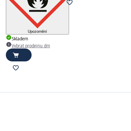
Upozornění
Skladem
Vybrat prodejnu dm