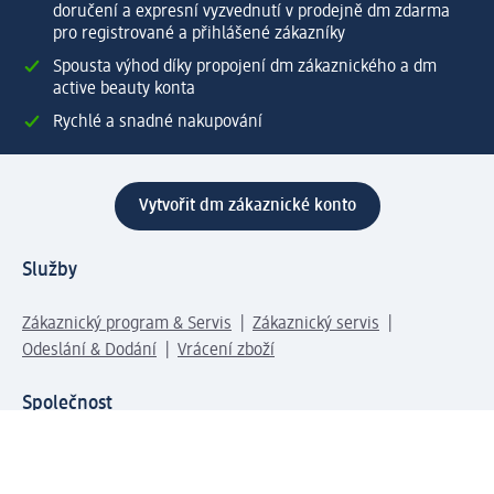
doručení a expresní vyzvednutí v prodejně dm zdarma
pro registrované a přihlášené zákazníky
Spousta výhod díky propojení dm zákaznického a dm
active beauty konta
Rychlé a snadné nakupování
Vytvořit dm zákaznické konto
Služby
Zákaznický program & Servis
Zákaznický servis
Odeslání & Dodání
Vrácení zboží
Společnost
O společnosti
Společenská odpovědnost
Kariéra
Press centrum