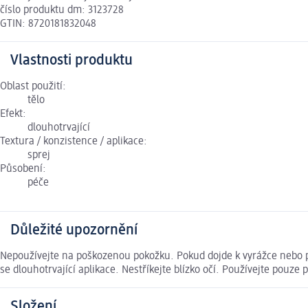
číslo produktu dm: 3123728
GTIN: 8720181832048
Vlastnosti produktu
Oblast použití:
tělo
Efekt:
dlouhotrvající
Textura / konzistence / aplikace:
sprej
Působení:
péče
Důležité upozornění
Nepoužívejte na poškozenou pokožku. Pokud dojde k vyrážce nebo p
se dlouhotrvající aplikace. Nestříkejte blízko očí. Používejte pouze
Složení