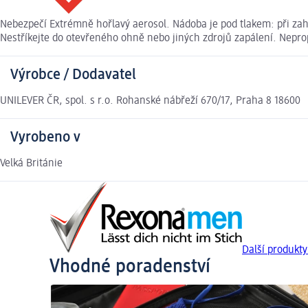
Nebezpečí Extrémně hořlavý aerosol. Nádoba je pod tlakem: při zah
Nestříkejte do otevřeného ohně nebo jiných zdrojů zapálení. Nepro
Výrobce / Dodavatel
UNILEVER ČR, spol. s r.o. Rohanské nábřeží 670/17, Praha 8 18600
Vyrobeno v
Velká Británie
Další produkt
Vhodné poradenství