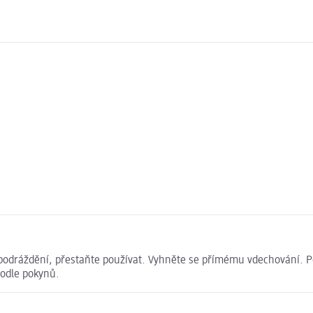
odráždění, přestaňte používat. Vyhněte se přímému vdechování. Po
 podle pokynů.