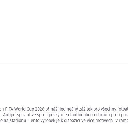
n FIFA World Cup 2026 přináší jedinečný zážitek pro všechny fotbalo
Antiperspirant ve spreji poskytuje dlouhodobou ochranu proti poce
o na stadionu. Tento výrobek je k dispozici ve více motivech. V rá