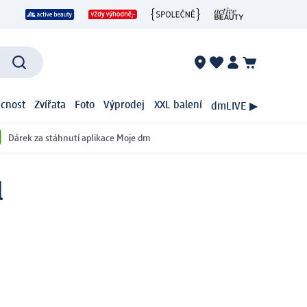
cnost
Zvířata
Foto
Výprodej
XXL balení
dmLIVE ▶
Dárek za stáhnutí aplikace Moje dm
l