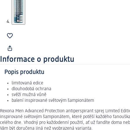
Informace o produktu
Popis produktu
limitovaná edice
dlouhodobá ochrana
svěží mužná vůně
balení inspirované světovým šampionátem
Rexona Men Advanced Protection antiperspirant sprej Limited Editio
inspirované světovým šampionátem, které potěší každého fanouška. 
celého dne. Vhodný pro každodenní použití, ať už fandíte doma neb
Vám být doručena jiná než vyobrazená varianta.