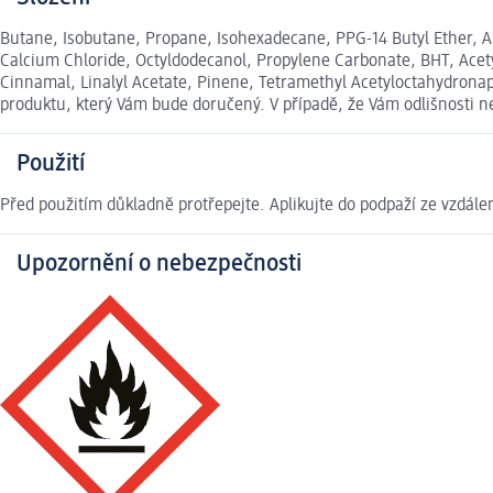
Butane, Isobutane, Propane, Isohexadecane, PPG-14 Butyl Ether, 
Calcium Chloride, Octyldodecanol, Propylene Carbonate, BHT, Acetyl
Cinnamal, Linalyl Acetate, Pinene, Tetramethyl Acetyloctahydronap
produktu, který Vám bude doručený. V případě, že Vám odlišnosti 
Použití
Před použitím důkladně protřepejte. Aplikujte do podpaží ze vzdále
Upozornění o nebezpečnosti