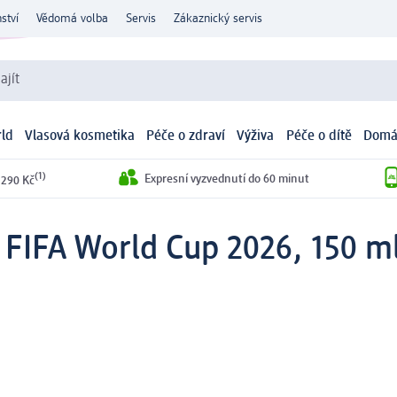
ství
Vědomá volba
Servis
Zákaznický servis
ajít
ld
Vlasová kosmetika
Péče o zdraví
Výživa
Péče o dítě
Domá
(1)
Expresní vyzvednutí do 60 minut
 290 Kč
 FIFA World Cup 2026, 150 m