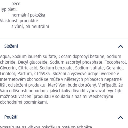
péče
Typ pleti:
normální pokožka
Vlastnosti produktu:
s vůní, ph neutrální
Složení
Aqua, Sodium laureth sulfate, Cocamidopropyl betaine, Sodium
chloride, Decyl glucoside, Sodium ascorbyl phosphate, Tocopherol,
Glycerin, Citric acid, Sodium benzoate, Sodium sulfate, Geraniol,
Linalool, Parfum, CI 15985. Složení a výživové údaje uvedené v
internetovém obchodě se může v některých případech nepatrně
lišit od složení produktu, který Vám bude doručený. V případě, že
Vám odlišnosti nebudou z jakýchkoliv důvodů vyhovovat, využijte
možnosti vrácení produktu v souladu s našimi Všeobecnými
obchodními podmínkami.
Použití
Vmasírujte na vlhkou pokožku a poté opláchněte.