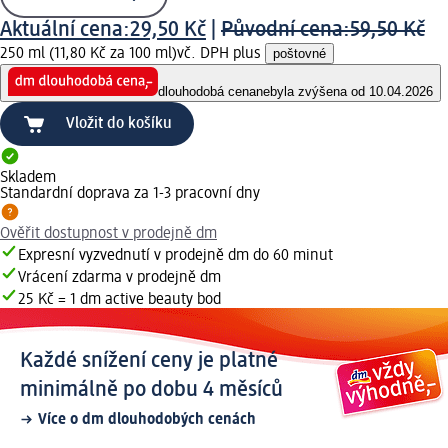
Aktuální cena:
29,50 Kč
|
Původní cena:
59,50 Kč
250 ml (11,80 Kč za 100 ml)
vč. DPH plus
poštovné
dlouhodobá cena
nebyla zvýšena od 10.04.2026
Vložit do košíku
Skladem
Standardní doprava za 1-3 pracovní dny
Ověřit dostupnost v prodejně dm
Expresní vyzvednutí v prodejně dm do 60 minut
Vrácení zdarma v prodejně dm
25 Kč = 1 dm active beauty bod
Každé snížení ceny je platné
minimálně po dobu 4 měsíců
Více o dm dlouhodobých cenách