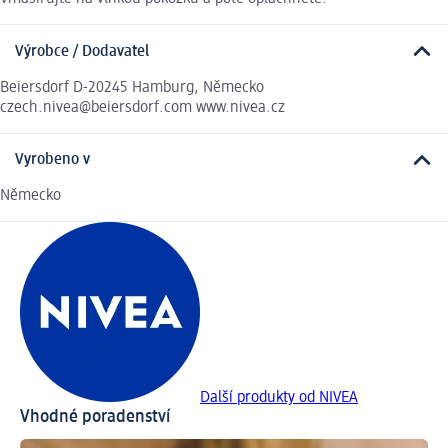
Výrobce / Dodavatel
Beiersdorf D-20245 Hamburg, Německo
czech.nivea@beiersdorf.com www.nivea.cz
Vyrobeno v
Německo
Další produkty od NIVEA
Vhodné poradenství