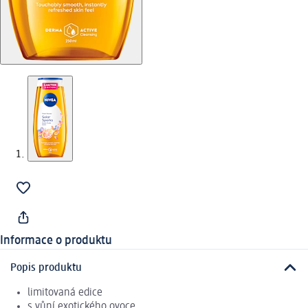
Informace o produktu
Popis produktu
limitovaná edice
s vůní exotického ovoce