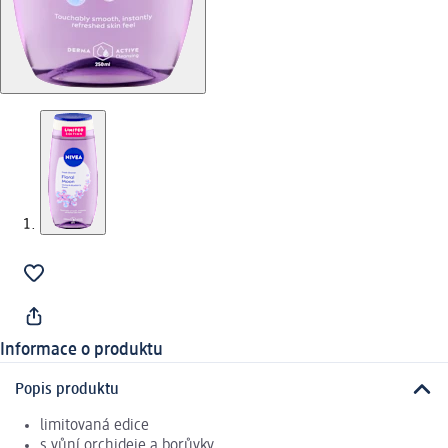
Informace o produktu
Popis produktu
limitovaná edice
s vůní orchideje a borůvky