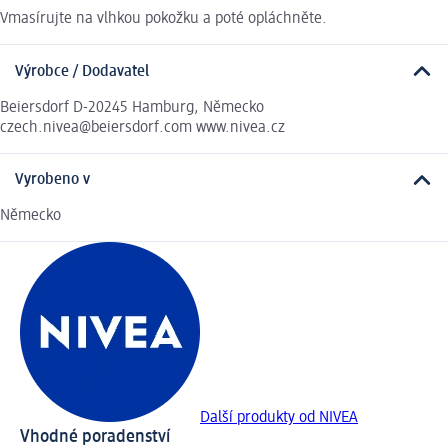
Vmasírujte na vlhkou pokožku a poté opláchněte.
Výrobce / Dodavatel
Beiersdorf D-20245 Hamburg, Německo
czech.nivea@beiersdorf.com www.nivea.cz
Vyrobeno v
Německo
Další produkty od NIVEA
Vhodné poradenství