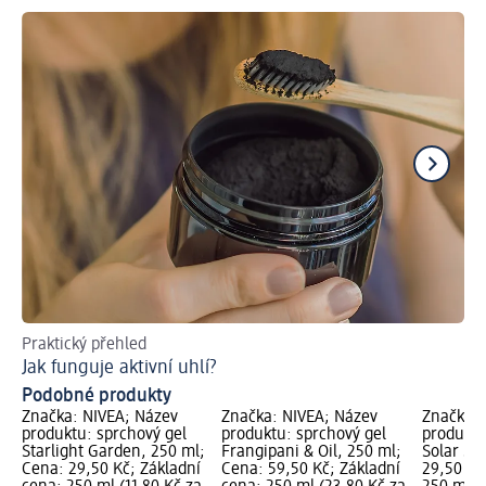
Praktický přehled
Př
Jak funguje aktivní uhlí?
Podobné produkty
Značka: NIVEA; Název
Značka: NIVEA; Název
Značka: 
produktu: sprchový gel
produktu: sprchový gel
produktu
Starlight Garden, 250 ml;
Frangipani & Oil, 250 ml;
Solar Sp
Cena: 29,50 Kč; Základní
Cena: 59,50 Kč; Základní
29,50 Kč