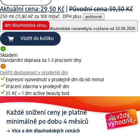
Aktuální cena:
29,50 Kč
|
Původní cena:
59,50 Kč
250 ml (11,80 Kč za 100 ml)
vč. DPH plus
poštovné
dlouhodobá cena
nebyla zvýšena od 10.04.2026
Vložit do košíku
Skladem
Standardní doprava za 1-3 pracovní dny
Ověřit dostupnost v prodejně dm
Expresní vyzvednutí v prodejně dm do 60 minut
Vrácení zdarma v prodejně dm
25 Kč = 1 dm active beauty bod
Každé snížení ceny je platné
minimálně po dobu 4 měsíců
Více o dm dlouhodobých cenách