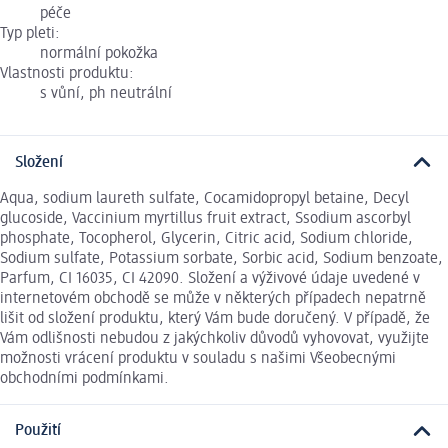
péče
Typ pleti:
normální pokožka
Vlastnosti produktu:
s vůní, ph neutrální
Složení
Aqua, sodium laureth sulfate, Cocamidopropyl betaine, Decyl
glucoside, Vaccinium myrtillus fruit extract, Ssodium ascorbyl
phosphate, Tocopherol, Glycerin, Citric acid, Sodium chloride,
Sodium sulfate, Potassium sorbate, Sorbic acid, Sodium benzoate,
Parfum, CI 16035, CI 42090. Složení a výživové údaje uvedené v
internetovém obchodě se může v některých případech nepatrně
lišit od složení produktu, který Vám bude doručený. V případě, že
Vám odlišnosti nebudou z jakýchkoliv důvodů vyhovovat, využijte
možnosti vrácení produktu v souladu s našimi Všeobecnými
obchodními podmínkami.
Použití