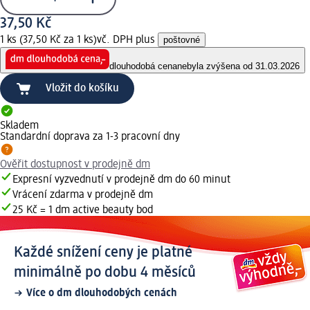
37,50 Kč
1 ks (37,50 Kč za 1 ks)
vč. DPH plus
poštovné
dlouhodobá cena
nebyla zvýšena od 31.03.2026
Vložit do košíku
Skladem
Standardní doprava za 1-3 pracovní dny
Ověřit dostupnost v prodejně dm
Expresní vyzvednutí v prodejně dm do 60 minut
Vrácení zdarma v prodejně dm
25 Kč = 1 dm active beauty bod
Každé snížení ceny je platné
minimálně po dobu 4 měsíců
Více o dm dlouhodobých cenách