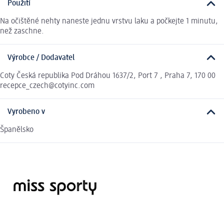
Použití
Na očištěné nehty naneste jednu vrstvu laku a počkejte 1 minutu,
než zaschne.
Výrobce / Dodavatel
Coty Česká republika Pod Dráhou 1637/2, Port 7 , Praha 7, 170 00
recepce_czech@cotyinc.com
Vyrobeno v
Španělsko