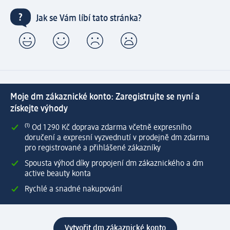
Jak se Vám líbí tato stránka?
Moje dm zákaznické konto: Zaregistrujte se nyní a
získejte výhody
⁽¹⁾ Od 1 290 Kč doprava zdarma včetně expresního
doručení a expresní vyzvednutí v prodejně dm zdarma
pro registrované a přihlášené zákazníky
Spousta výhod díky propojení dm zákaznického a dm
active beauty konta
Rychlé a snadné nakupování
Vytvořit dm zákaznické konto