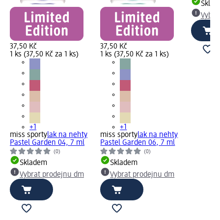
Skla
Vybra
37,50 Kč
37,50 Kč
1 ks (37,50 Kč za 1 ks)
1 ks (37,50 Kč za 1 ks)
+1
+1
miss sporty
lak na nehty
miss sporty
lak na nehty
Pastel Garden 04, 7 ml
Pastel Garden 06, 7 ml
(0)
(0)
Skladem
Skladem
Vybrat prodejnu dm
Vybrat prodejnu dm