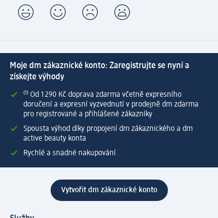
Moje dm zákaznické konto: Zaregistrujte se nyní a
získejte výhody
⁽¹⁾ Od 1 290 Kč doprava zdarma včetně expresního
doručení a expresní vyzvednutí v prodejně dm zdarma
pro registrované a přihlášené zákazníky
Spousta výhod díky propojení dm zákaznického a dm
active beauty konta
Rychlé a snadné nakupování
Vytvořit dm zákaznické konto