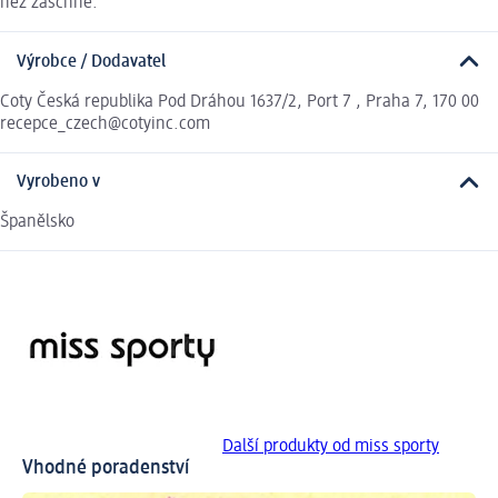
než zaschne.
Výrobce / Dodavatel
Coty Česká republika Pod Dráhou 1637/2, Port 7 , Praha 7, 170 00
recepce_czech@cotyinc.com
Vyrobeno v
Španělsko
Další produkty od miss sporty
Vhodné poradenství