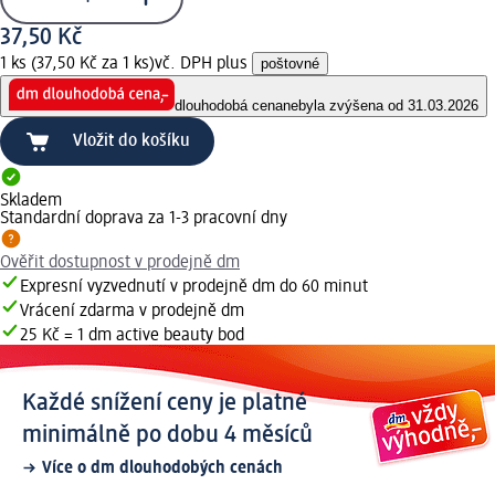
37,50 Kč
1 ks (37,50 Kč za 1 ks)
vč. DPH plus
poštovné
dlouhodobá cena
nebyla zvýšena od 31.03.2026
Vložit do košíku
Skladem
Standardní doprava za 1-3 pracovní dny
Ověřit dostupnost v prodejně dm
Expresní vyzvednutí v prodejně dm do 60 minut
Vrácení zdarma v prodejně dm
25 Kč = 1 dm active beauty bod
Každé snížení ceny je platné
minimálně po dobu 4 měsíců
Více o dm dlouhodobých cenách