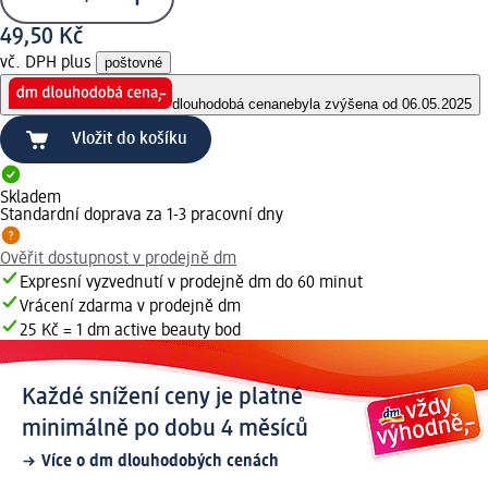
49,50 Kč
vč. DPH plus
poštovné
dlouhodobá cena
nebyla zvýšena od 06.05.2025
Vložit do košíku
Skladem
Standardní doprava za 1-3 pracovní dny
Ověřit dostupnost v prodejně dm
Expresní vyzvednutí v prodejně dm do 60 minut
Vrácení zdarma v prodejně dm
25 Kč = 1 dm active beauty bod
Každé snížení ceny je platné
minimálně po dobu 4 měsíců
Více o dm dlouhodobých cenách