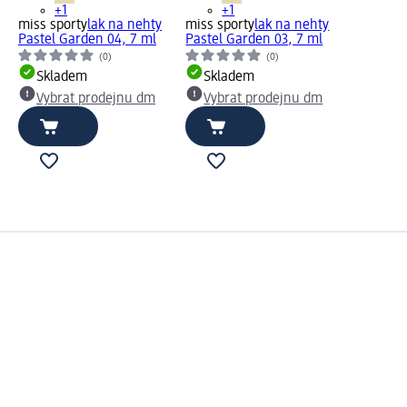
+1
+1
miss sporty
lak na nehty
miss sporty
lak na nehty
Pastel Garden 04, 7 ml
Pastel Garden 03, 7 ml
(0)
(0)
Skladem
Skladem
Vybrat prodejnu dm
Vybrat prodejnu dm