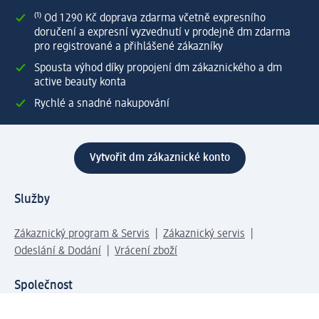
⁽¹⁾ Od 1 290 Kč doprava zdarma včetně expresního
doručení a expresní vyzvednutí v prodejně dm zdarma
pro registrované a přihlášené zákazníky
Spousta výhod díky propojení dm zákaznického a dm
active beauty konta
Rychlé a snadné nakupování
Vytvořit dm zákaznické konto
Služby
Zákaznický program & Servis
Zákaznický servis
Odeslání & Dodání
Vrácení zboží
Společnost