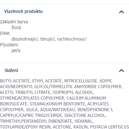
Vlastnosti produktu
Základní barva:
žlutá
Efekt:
dlouhotrvající, tónující, rychleschnoucí
Působení:
péče
Složení
BUTYL ACETATE, ETHYL ACETATE, NITROCELLULOSE, ADIPIC
ACID/NEOPENTYL GLYCOL/TRIMELLITIC ANHYDRIDE COPOLYMER,
ACETYL TRIBUTYL CITRATE, ISOPROPYL ALCOHOL,
STYRENE/ACRYLATES COPOLYMER, CALCIUM ALUMINUM
BOROSILICATE, STEARALKONIUM BENTONITE, ACRYLATES
COPOLYMER, SILICA, AQUA/WATER/EAU, BENZOPHENONE-1,
CAPRYLIC/CAPRIC TRIGLYCERIDE, DIACETONE ALCOHOL,
TRIMETHYLPENTANEDIYL DIBENZOATE, HEXANAL,
TOSYLAMIDE/EPOXY RESIN, ACETONE, KAOLIN, PISTACIA LENTISCUS