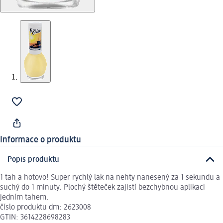
Informace o produktu
Popis produktu
1 tah a hotovo! Super rychlý lak na nehty nanesený za 1 sekundu a
suchý do 1 minuty. Plochý štěteček zajistí bezchybnou aplikaci
jedním tahem.
číslo produktu dm: 2623008
GTIN: 3614228698283