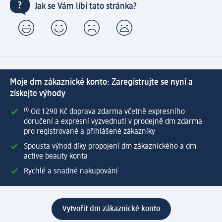
Jak se Vám líbí tato stránka?
Moje dm zákaznické konto: Zaregistrujte se nyní a
získejte výhody
⁽¹⁾ Od 1 290 Kč doprava zdarma včetně expresního
doručení a expresní vyzvednutí v prodejně dm zdarma
pro registrované a přihlášené zákazníky
Spousta výhod díky propojení dm zákaznického a dm
active beauty konta
Rychlé a snadné nakupování
Vytvořit dm zákaznické konto