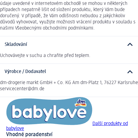
údaje uvedené v internetovém obchodě se mohou v některých
případech nepatrně lišit od složení produktu, který Vám bude
doručený. V případě, že Vám odlišnosti nebudou z jakýchkoliv
důvodů vyhovovat, využijte možnosti vrácení produktu v souladu s
našimi Všeobecnými obchodními podmínkami.
Skladování
Uchovávejte v suchu a chraňte před teplem.
Výrobce / Dodavatel
dm-drogerie markt GmbH + Co. KG Am dm-Platz 1, 76227 Karlsruhe
servicecenter@dm.de
Další produkty od
babylove
Vhodné poradenství