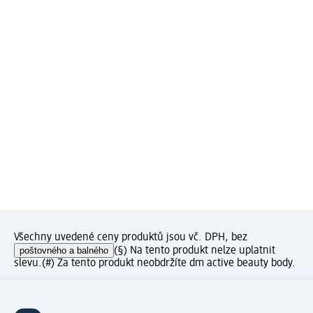
Všechny uvedené ceny produktů jsou vč. DPH, bez
poštovného a balného
(§) Na tento produkt nelze uplatnit
slevu.
(#) Za tento produkt neobdržíte dm active beauty body.