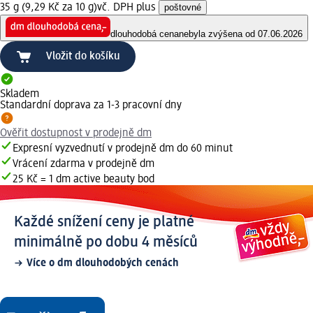
35 g (9,29 Kč za 10 g)
vč. DPH plus
poštovné
dlouhodobá cena
nebyla zvýšena od 07.06.2026
Vložit do košíku
Skladem
Standardní doprava za 1-3 pracovní dny
Ověřit dostupnost v prodejně dm
Expresní vyzvednutí v prodejně dm do 60 minut
Vrácení zdarma v prodejně dm
25 Kč = 1 dm active beauty bod
Každé snížení ceny je platné
minimálně po dobu 4 měsíců
Více o dm dlouhodobých cenách