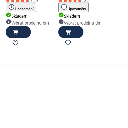
(101)
(90)
Upozornění
Upozornění
Skladem
Skladem
Vybrat prodejnu dm
Vybrat prodejnu dm