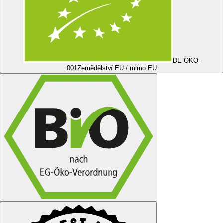
DE-ÖKO-
001
Zemědělství EU / mimo EU