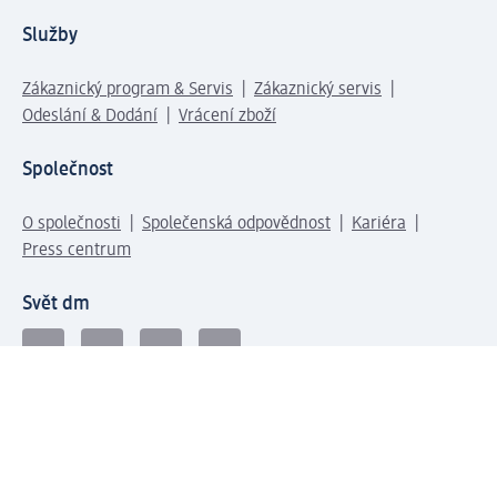
Služby
Zákaznický program & Servis
Zákaznický servis
Odeslání & Dodání
Vrácení zboží
Společnost
O společnosti
Společenská odpovědnost
Kariéra
Press centrum
Svět dm
Platební možnosti