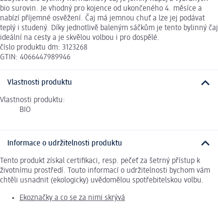
bio surovin. Je vhodný pro kojence od ukončeného 4. měsíce a
nabízí příjemné osvěžení. Čaj má jemnou chuť a lze jej podávat
teplý i studený. Díky jednotlivě baleným sáčkům je tento bylinný čaj
ideální na cesty a je skvělou volbou i pro dospělé.
číslo produktu dm: 3123268
GTIN: 4066447989946
Vlastnosti produktu
Vlastnosti produktu:
BIO
Informace o udržitelnosti produktu
Tento produkt získal certifikaci, resp. pečeť za šetrný přístup k
životnímu prostředí. Touto informací o udržitelnosti bychom vám
chtěli usnadnit (ekologicky) uvědomělou spotřebitelskou volbu.
Ekoznačky a co se za nimi skrývá