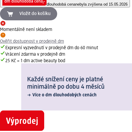
dlouhodobá cena
nebyla zvýšena od 15.05.2026
Vložit do košíku
Momentálně není skladem
Ověřit dostupnost v prodejně dm
Expresní vyzvednutí v prodejně dm do 60 minut
Vrácení zdarma v prodejně dm
25 Kč = 1 dm active beauty bod
Každé snížení ceny je platné
minimálně po dobu 4 měsíců
Více o dm dlouhodobých cenách