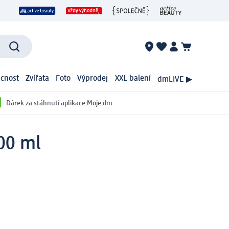
cnost
Zvířata
Foto
Výprodej
XXL balení
dmLIVE ▶
Dárek za stáhnutí aplikace Moje dm
200 ml