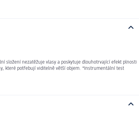
í složení nezatěžuje vlasy a poskytuje dlouhotrvající efekt plnosti
 které potřebují viditelně větší objem. *Instrumentální test