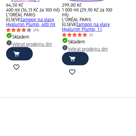
64,50 Kč
299,00 Kč
400 ml (16,13 Kč za 100 ml)
1 000 ml (29,90 Kč za 100
L'ORÉAL PARiS
ml)
ELSEVE
šampon na vlasy
L'ORÉAL PARiS
Hyaluron Plump, 400 ml
ELSEVE
šampon na vlasy
Hyaluron Plump, 1 l
(39)
(3)
Skladem
Skladem
Vybrat prodejnu dm
Vybrat prodejnu dm