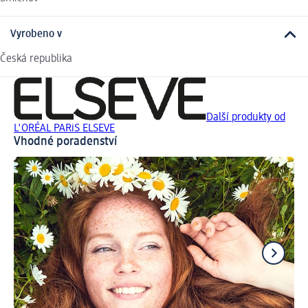
Vyrobeno v
Česká republika
Další produkty od
L'ORÉAL PARiS ELSEVE
Vhodné poradenství