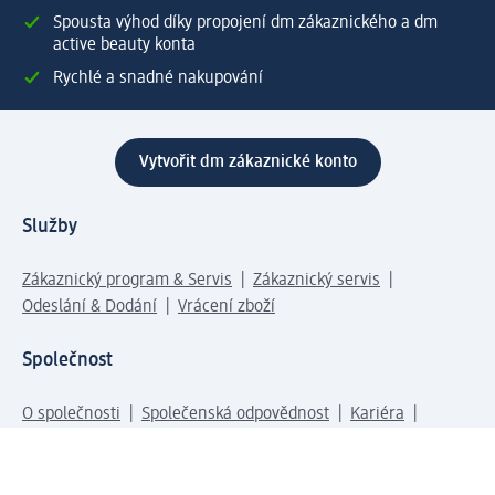
Spousta výhod díky propojení dm zákaznického a dm
active beauty konta
Rychlé a snadné nakupování
Vytvořit dm zákaznické konto
Služby
Zákaznický program & Servis
Zákaznický servis
Odeslání & Dodání
Vrácení zboží
Společnost
O společnosti
Společenská odpovědnost
Kariéra
Press centrum
Svět dm