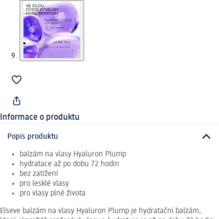
Informace o produktu
Popis produktu
balzám na vlasy Hyaluron Plump
hydratace až po dobu 72 hodin
bez zatížení
pro lesklé vlasy
pro vlasy plné života
Elseve balzám na vlasy Hyaluron Plump je hydratační balzám,