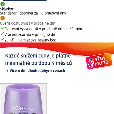
Skladem
Standardní doprava za 1-3 pracovní dny
Ověřit dostupnost v prodejně dm
Expresní vyzvednutí v prodejně dm do 60 minut
Vrácení zdarma v prodejně dm
25 Kč = 1 dm active beauty bod
Každé snížení ceny je platné
minimálně po dobu 4 měsíců
Více o dm dlouhodobých cenách