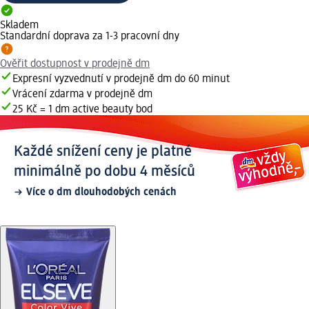
Skladem
Standardní doprava za 1-3 pracovní dny
Ověřit dostupnost v prodejně dm
Expresní vyzvednutí v prodejně dm do 60 minut
Vrácení zdarma v prodejně dm
25 Kč = 1 dm active beauty bod
Každé snížení ceny je platné
minimálně po dobu 4 měsíců
Více o dm dlouhodobých cenách