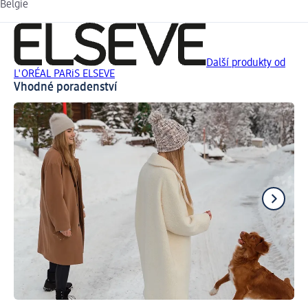
Belgie
Další produkty od
L'ORÉAL PARiS ELSEVE
Vhodné poradenství