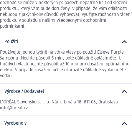
obchodě se může v některých případech nepatrně lišit od složení
produktu, který Vám bude doručený. V případě, že Vám odlišnosti
nebudou z jakýchkoliv důvodů vyhovovat, využijte možnosti vrácení
produktu v souladu s našimi Všeobecnými obchodními
podmínkami.
Použití
Používejte jednou týdně na vlhké vlasy po použití Elseve Purple
šampónu. Nechte působit 5 min, poté důkladně opláchněte. U
hnědých vlasů nechte působit až 10 min pro dosažení optimálního
efektu. V případě zasažení očí je okamžitě důkladně vypláchněte
vodou.
Výrobce / Dodavatel
L'ORÉAL Slovensko s. r. o. Nám. 1.mája 18, 811 06, Bratislava
info@loreal.cz
Vyrobeno v