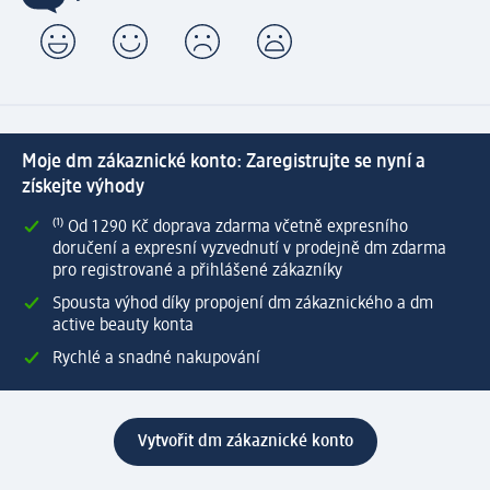
Moje dm zákaznické konto: Zaregistrujte se nyní a
získejte výhody
⁽¹⁾ Od 1 290 Kč doprava zdarma včetně expresního
doručení a expresní vyzvednutí v prodejně dm zdarma
pro registrované a přihlášené zákazníky
Spousta výhod díky propojení dm zákaznického a dm
active beauty konta
Rychlé a snadné nakupování
Vytvořit dm zákaznické konto