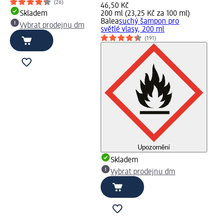
(26)
46,50 Kč
Skladem
200 ml (23,25 Kč za 100 ml)
Balea
suchý šampon pro
Vybrat prodejnu dm
světlé vlasy, 200 ml
(191)
Upozornění
Skladem
Vybrat prodejnu dm