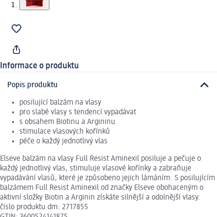
Informace o produktu
Popis produktu
posilující balzám na vlasy
pro slabé vlasy s tendencí vypadávat
s obsahem Biotinu a Argininu
stimulace vlasových kořínků
péče o každý jednotlivý vlas
Elseve balzám na vlasy Full Resist Aminexil posiluje a pečuje o
každý jednotlivý vlas, stimuluje vlasové kořínky a zabraňuje
vypadávání vlasů, které je způsobeno jejich lámáním. S posilujícím
balzámem Full Resist Aminexil od značky Elseve obohaceným o
aktivní složky Biotin a Arginin získáte silnější a odolnější vlasy.
číslo produktu dm: 2717855
GTIN: 3600524141875