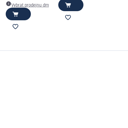
Vybrat prodejnu dm