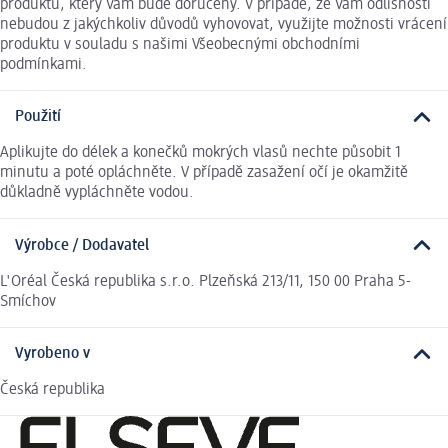
produktu, který Vám bude doručený. V případě, že Vám odlišnosti
nebudou z jakýchkoliv důvodů vyhovovat, využijte možnosti vrácení
produktu v souladu s našimi Všeobecnými obchodními
podmínkami.
Použití
Aplikujte do délek a konečků mokrých vlasů nechte působit 1
minutu a poté opláchněte. V případě zasažení očí je okamžitě
důkladně vypláchněte vodou.
Výrobce / Dodavatel
L'Oréal Česká republika s.r.o. Plzeňská 213/11, 150 00 Praha 5-
Smíchov
Vyrobeno v
Česká republika