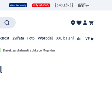
cnost
Zvířata
Foto
Výprodej
XXL balení
dmLIVE ▶
Dárek za stáhnutí aplikace Moje dm
l