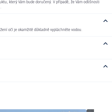
uktu, který Vám bude doručený. V případě, že Vám odlišnosti
.
ažení očí je okamžitě důkladně vypláchněte vodou.