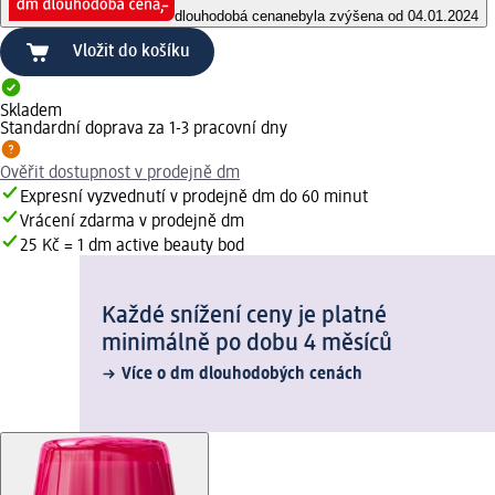
dlouhodobá cena
nebyla zvýšena od 04.01.2024
Vložit do košíku
Skladem
Standardní doprava za 1-3 pracovní dny
Ověřit dostupnost v prodejně dm
Expresní vyzvednutí v prodejně dm do 60 minut
Vrácení zdarma v prodejně dm
25 Kč = 1 dm active beauty bod
Každé snížení ceny je platné
minimálně po dobu 4 měsíců
Více o dm dlouhodobých cenách