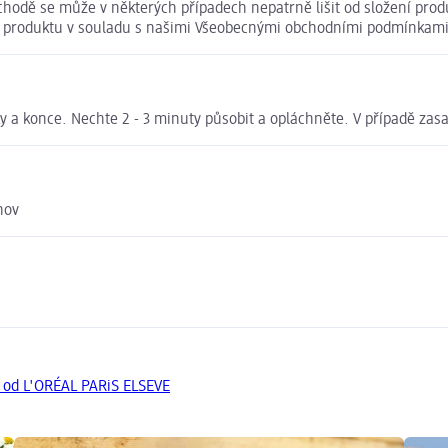
chodě se může v některých případech nepatrně lišit od složení prod
ní produktu v souladu s našimi Všeobecnými obchodními podmínkami
 a konce. Nechte 2 - 3 minuty působit a opláchněte. V případě zas
hov
y od L'ORÉAL PARiS ELSEVE