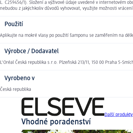
L. C259456/1). Složení a výživové údaje uvedené v internetovém ob
nebudou z jakýchkoliv důvodů vyhovovat, využijte možnosti vráce
Použití
Aplikujte na mokré vlasy po použití šamponu se zaměřením na délky
Výrobce / Dodavatel
L'Oréal Česká republika s.r.o. Plzeňská 213/11, 150 00 Praha 5-Smíc
Vyrobeno v
Česká republika
Další produkt
Vhodné poradenství