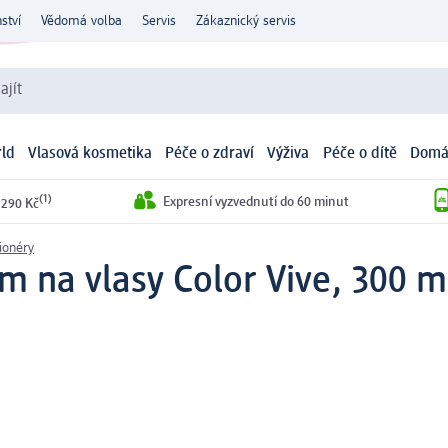
ství
Vědomá volba
Servis
Zákaznický servis
ajít
ld
Vlasová kosmetika
Péče o zdraví
Výživa
Péče o dítě
Domá
(1)
Expresní vyzvednutí do 60 minut
 290 Kč
ionéry
m na vlasy Color Vive, 300 m