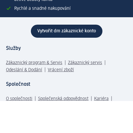
Rychlé a snadné nakupování
Vytvořit dm zákaznické konto
Služby
Zákaznický program & Servis
Zákaznický servis
Odeslání & Dodání
Vrácení zboží
Společnost
O společnosti
Společenská odpovědnost
Kariéra
Press centrum
Svět dm