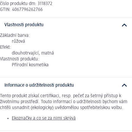
číslo produktu dm: 3118372
GTIN: 4067796262766
Vlastnosti produktu
Základní barva:
růžová
Efekt:
dlouhotrvající, matná
Vlastnosti produktu:
Přírodní kosmetika
Informace o udržitelnosti produktu
Tento produkt získal certifikaci, resp. pečeť za šetrný přístup k
životnímu prostředí. Touto informací o udržitelnosti bychom vám
chtěli usnadnit (ekologicky) uvědomělou spotřebitelskou volbu.
Ekoznačky a co se za nimi skrývá