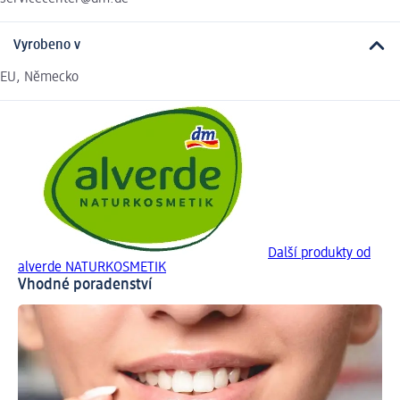
Vyrobeno v
EU, Německo
Další produkty od
alverde NATURKOSMETIK
Vhodné poradenství