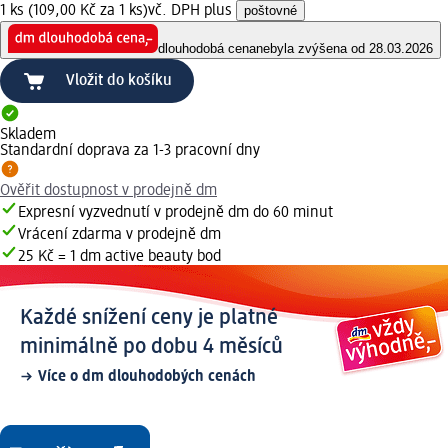
1 ks (109,00 Kč za 1 ks)
vč. DPH plus
poštovné
dlouhodobá cena
nebyla zvýšena od 28.03.2026
Vložit do košíku
Skladem
Standardní doprava za 1-3 pracovní dny
Ověřit dostupnost v prodejně dm
Expresní vyzvednutí v prodejně dm do 60 minut
Vrácení zdarma v prodejně dm
25 Kč = 1 dm active beauty bod
Každé snížení ceny je platné
minimálně po dobu 4 měsíců
Více o dm dlouhodobých cenách