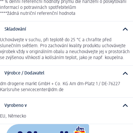
** % denní referenční hodnoty příjmu dle nařízení o poskytování
informací o potravinách spotřebitelům
****žádná nutriční referenční hodnota
Skladování
Uchovávejte v suchu, při teplotě do 25 °C a chraňte před
slunečním světlem. Pro zachování kvality produktu uchovávejte
výrobek vždy v originálním obalu a neuchovávejte jej v prostorách
se zvýšenou vlhkostí a kolísáním teplot, jako je např. koupelna.
Výrobce / Dodavatel
dm drogerie markt GmbH + Co. KG Am dm-Platz 1 / DE-76227
Karlsruhe servicecenter@dm.de
Vyrobeno v
EU, Německo