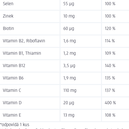
Selen
55 µg
100 %
Zinek
10 mg
100 %
Biotin
60 µg
120 %
Vitamin B2, Riboflavin
1,6 mg
114 %
Vitamin B1, Thiamin
1,2 mg
109 %
Vitamin B12
3,5 µg
140 %
Vitamin B6
1,9 mg
135 %
Vitamin C
110 mg
137 %
Vitamin D
20 µg
400 %
Vitamin E
13 mg
108 %
*odpovídá 1 kus