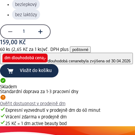
bezlepkový
bez laktózy
159,00 Kč
60 ks (2,65 Kč za 1 ks)
vč. DPH plus
poštovné
dlouhodobá cena
nebyla zvýšena od 30.04.2026
Vložit do košíku
Skladem
Standardní doprava za 1-3 pracovní dny
Ověřit dostupnost v prodejně dm
Expresní vyzvednutí v prodejně dm do 60 minut
Vrácení zdarma v prodejně dm
25 Kč = 1 dm active beauty bod