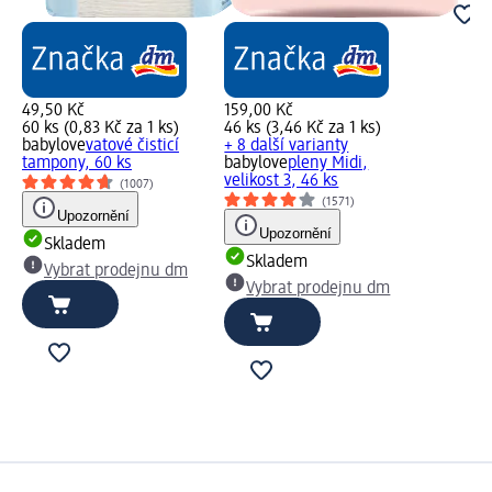
49,50 Kč
159,00 Kč
60 ks (0,83 Kč za 1 ks)
46 ks (3,46 Kč za 1 ks)
babylove
vatové čisticí
+ 8 další varianty
tampony, 60 ks
babylove
pleny Midi,
velikost 3, 46 ks
(1007)
(1571)
Upozornění
Upozornění
Skladem
Skladem
Vybrat prodejnu dm
Vybrat prodejnu dm