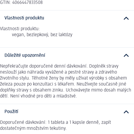
GTIN: 4066447833508
Vlastnosti produktu
Vlastnosti produktu:
vegan, bezlepkový, bez laktózy
Důležité upozornění
Nepřekračujte doporučené denní dávkování. Doplněk stravy
neslouží jako náhrada vyvážené a pestré stravy a zdravého
životního stylu. Těhotné ženy by měly užívat výrobky s obsahem
železa pouze po konzultaci s lékařem. Neužívejte současně jiné
doplňky stravy s obsahem zinku. Uchovávejte mimo dosah malých
dětí. Není vhodné pro děti a mladistvé.
Použití
Doporučené dávkování: 1 tableta a 1 kapsle denně, zapít
dostatečným množstvím tekutiny.