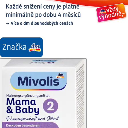
Každé snížení ceny je platné
minimálně po dobu 4 měsíců
Více o dm dlouhodobých cenách