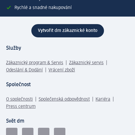
Rychlé a snadné nakupování
Vytvořit dm zákaznické konto
Služby
Zákaznický program & Servis
Zákaznický servis
Odeslání & Dodání
Vrácení zboží
Společnost
O společnosti
Společenská odpovědnost
Kariéra
Press centrum
Svět dm