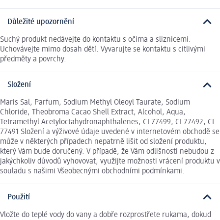
Důležité upozornění
Suchý produkt nedávejte do kontaktu s očima a sliznicemi.
Uchovávejte mimo dosah dětí. Vyvarujte se kontaktu s citlivými
předměty a povrchy.
Složení
Maris Sal, Parfum, Sodium Methyl Oleoyl Taurate, Sodium
Chloride, Theobroma Cacao Shell Extract, Alcohol, Aqua,
Tetramethyl Acetyloctahydronaphthalenes, CI 77499, CI 77492, CI
77491 Složení a výživové údaje uvedené v internetovém obchodě se
může v některých případech nepatrně lišit od složení produktu,
který Vám bude doručený. V případě, že Vám odlišnosti nebudou z
jakýchkoliv důvodů vyhovovat, využijte možnosti vrácení produktu v
souladu s našimi Všeobecnými obchodními podmínkami.
Použití
Vložte do teplé vody do vany a dobře rozprostřete rukama, dokud