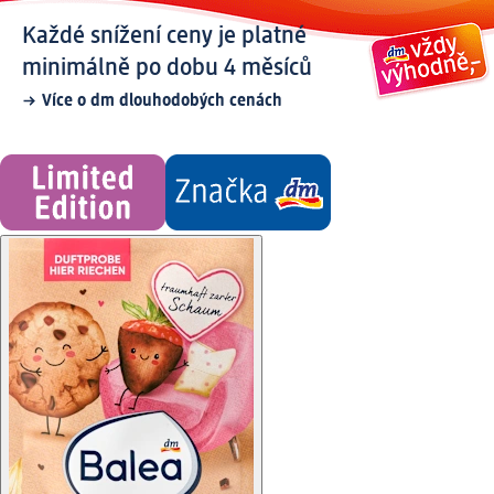
Každé snížení ceny je platné
minimálně po dobu 4 měsíců
Více o dm dlouhodobých cenách