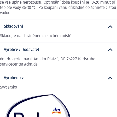
se vše úplně nerozpustí. Optimální doba koupání je 10-20 minut při
teplotě vody 36-38 °C. Po koupání vanu důkladně opláchněte čistou
vodou.
Skladování
Skladujte na chráněném a suchém místě.
Výrobce / Dodavatel
dm-drogerie markt Am dm-Platz 1, DE-76227 Karlsruhe
servicecenter@dm.de
Vyrobeno v
Švýcarsko