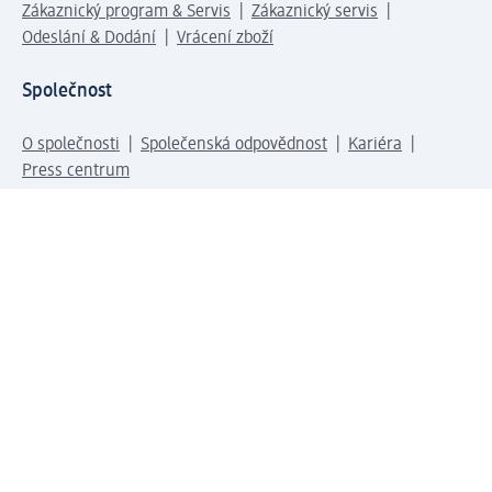
Zákaznický program & Servis
Zákaznický servis
Odeslání & Dodání
Vrácení zboží
Společnost
O společnosti
Společenská odpovědnost
Kariéra
Press centrum
Svět dm
Platební možnosti