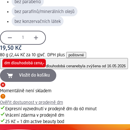
bez parabenů
bez parafínů/minerálních olejů
bez konzervačních látek
19,50 Kč
80 g (2,44 Kč za 10 g)
vč. DPH plus
poštovné
dlouhodobá cena
nebyla zvýšena od 16.05.2026
Vložit do košíku
Momentálně není skladem
Ověřit dostupnost v prodejně dm
Expresní vyzvednutí v prodejně dm do 60 minut
Vrácení zdarma v prodejně dm
25 Kč = 1 dm active beauty bod