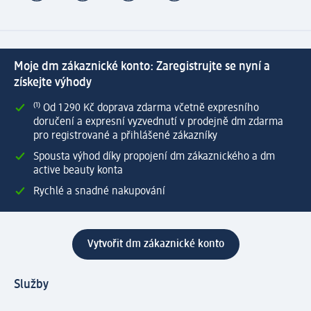
Moje dm zákaznické konto: Zaregistrujte se nyní a
získejte výhody
⁽¹⁾ Od 1 290 Kč doprava zdarma včetně expresního
doručení a expresní vyzvednutí v prodejně dm zdarma
pro registrované a přihlášené zákazníky
Spousta výhod díky propojení dm zákaznického a dm
active beauty konta
Rychlé a snadné nakupování
Vytvořit dm zákaznické konto
Služby