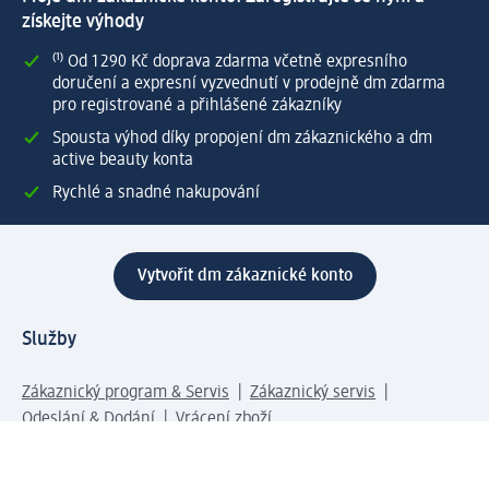
získejte výhody
⁽¹⁾ Od 1 290 Kč doprava zdarma včetně expresního
doručení a expresní vyzvednutí v prodejně dm zdarma
pro registrované a přihlášené zákazníky
Spousta výhod díky propojení dm zákaznického a dm
active beauty konta
Rychlé a snadné nakupování
Vytvořit dm zákaznické konto
Služby
Zákaznický program & Servis
Zákaznický servis
Odeslání & Dodání
Vrácení zboží
Společnost