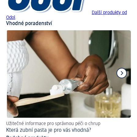
Další produkty od
Odol
Vhodné poradenství
Užitečné informace pro správnou péči o chrup
Pře
Která zubní pasta je pro vás vhodná?
Ja