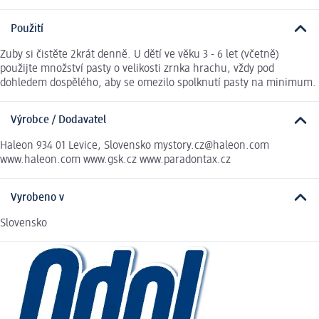
Použití
Zuby si čistěte 2krát denně. U dětí ve věku 3 - 6 let (včetně)
použijte množství pasty o velikosti zrnka hrachu, vždy pod
dohledem dospělého, aby se omezilo spolknutí pasty na minimum.
Výrobce / Dodavatel
Haleon 934 01 Levice, Slovensko mystory.cz@haleon.com
www.haleon.com www.gsk.cz www.paradontax.cz
Vyrobeno v
Slovensko