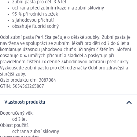
zubní pasta pro děti 3-6 let
ochrana před zubním kazem a zubní skloviny
95 % přírodních složek
s jahodovou příchutí
obsahuje fluorid sodný
Odol zubní pasta Perlička pečuje o dětské zoubky. Zubní pasta je
navržena ve spolupráci se zubními lékaři pro děti od 3 do 6 let a
kombinuje úžasnou jahodovou chuť s účinným čištěním. Složení
obsahuje 0 % umělých přichutí a sladidel a poskytuje při
pravidelném čištění 2x denně 24hodinovou ochranu před cukry.
Vyzkoušejte zubní pastu pro děti od značky Odol pro zdravější a
silnější zuby.
číslo produktu dm: 3087084
GTIN: 5054563265807
Vlastnosti produktu
Doporučený věk:
od 3 let
Oblast použití:
ochrana zubní skloviny