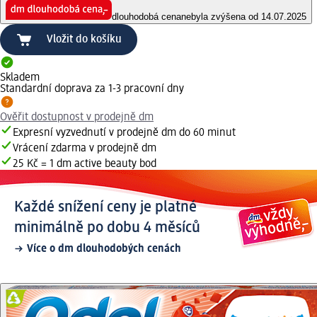
dlouhodobá cena
nebyla zvýšena od 14.07.2025
Vložit do košíku
Skladem
Standardní doprava za 1-3 pracovní dny
Ověřit dostupnost v prodejně dm
Expresní vyzvednutí v prodejně dm do 60 minut
Vrácení zdarma v prodejně dm
25 Kč = 1 dm active beauty bod
Každé snížení ceny je platné
minimálně po dobu 4 měsíců
Více o dm dlouhodobých cenách