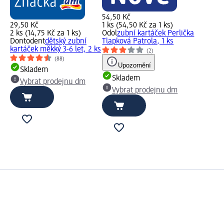
54,50 Kč
29,50 Kč
1 ks (54,50 Kč za 1 ks)
2 ks (14,75 Kč za 1 ks)
Odol
zubní kartáček Perlička
Dontodent
dětský zubní
Tlapková Patrola, 1 ks
kartáček měkký 3-6 let, 2 ks
(2)
(88)
Upozornění
Skladem
Skladem
Vybrat prodejnu dm
Vybrat prodejnu dm